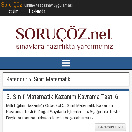
Soru Çöz
Online test sınav uygulaması
İletişim
Hakkımda
Kategori:
5. Sınıf Matematik
5. Sınıf Matematik Kazanım Kavrama Testi 6
Milli Eğitim Bakanlığı Ortaokul 5. Sınıf Matematik Kazanım
Kavrama Testi 6 Doğal Sayılarla İşlemler – 4 Aşağıdaki Teste
Başla butonuna tıklayarak testi başlatabilirsiniz..
Devamını Oku