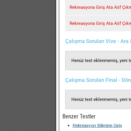
Rekreasyona Giriş Ata Aöf Çıkmı
Rekreasyona Giriş Ata Aöf Çıkmı
Çalışma Soruları Vize - Ara
Henüz test eklenmemiş, yeni te
Çalışma Soruları Final - D
Henüz test eklenmemiş, yeni te
Benzer Testler
Rekreasyon Bilimine Giriş