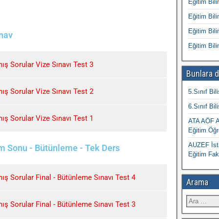
Eğitim Bili
Eğitim Bili
Eğitim Bili
ınav
Eğitim Bili
ış Sorular Vize Sınavı Test 3
Bunlara d
ış Sorular Vize Sınavı Test 2
5.Sınıf Bil
6.Sınıf Bil
ış Sorular Vize Sınavı Test 1
ATA AÖF At
Eğitim Öğr
AUZEF İsta
em Sonu - Bütünleme - Tek Ders
Eğitim Fak
ş Sorular Final - Bütünleme Sınavı Test 4
Arama
ş Sorular Final - Bütünleme Sınavı Test 3