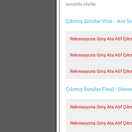
sorumlu olurlar.
Çıkmış Sorular Vize - Ara S
Rekreasyona Giriş Ata Aöf Çıkm
Rekreasyona Giriş Ata Aöf Çıkm
Rekreasyona Giriş Ata Aöf Çıkm
Çıkmış Sorular Final - Dön
Rekreasyona Giriş Ata Aöf Çıkmı
Rekreasyona Giriş Ata Aöf Çıkmı