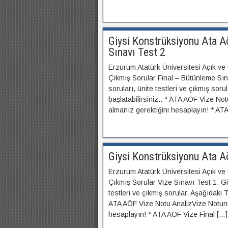
Giysi Konstrüksiyonu Ata A
Sınavı Test 2
Erzurum Atatürk Üniversitesi Açık ve
Çıkmış Sorular Final – Bütünleme Sın
soruları, ünite testleri ve çıkmış sor
başlatabilirsiniz.. * ATA AÖF Vize No
almanız gerektiğini hesaplayın! * AT
Giysi Konstrüksiyonu Ata Aö
Erzurum Atatürk Üniversitesi Açık ve
Çıkmış Sorular Vize Sınavı Test 1. Gi
testleri ve çıkmış sorular. Aşağıdaki T
ATA AÖF Vize Notu AnalizVize Notunuz
hesaplayın! * ATA AÖF Vize Final […]