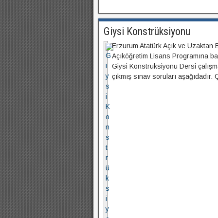
Giysi Konstrüksiyonu
Erzurum Atatürk Açık ve Uzaktan Eğ
Açıköğretim Lisans Programına bağ
Giysi Konstrüksiyonu Dersi çalışma 
çıkmış sınav soruları aşağıdadı