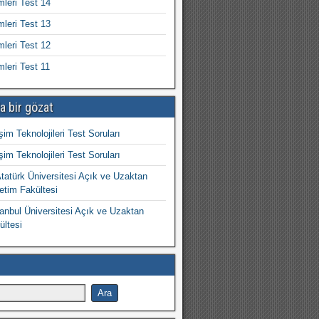
mleri Test 14
mleri Test 13
mleri Test 12
mleri Test 11
a bir gözat
işim Teknolojileri Test Soruları
işim Teknolojileri Test Soruları
atürk Üniversitesi Açık ve Uzaktan
etim Fakültesi
nbul Üniversitesi Açık ve Uzaktan
ültesi