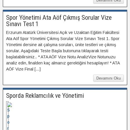
Devamını Oku
Spor Yönetimi Ata Aöf Çıkmış Sorular Vize
Sınavı Test 1
Erzurum Atatürk Üniversitesi Açık ve Uzaktan Eğitim Fakültesi
Ata Aöf Spor Yönetimi Çıkmış Sorular Vize Sınavı Test 1. Spor
Yönetimi dersine ait çalışma soruları, ünite testleri ve çıkmış
sorular. Aşağıdaki Teste Başla butonuna tıklayarak testi
başlatabilirsiniz.. * ATA AÖF Vize Notu AnalizVize Notunuzu
analiz edin, finalden kaç almanız gerektiğini hesaplayın! * ATA
AÖF Vize Final […]
Devamını Oku
Sporda Reklamcılık ve Yönetimi