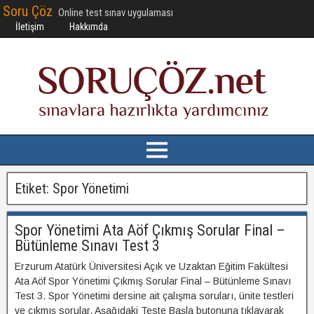
Soru Çöz
Online test sınav uygulaması
İletişim
Hakkımda
Etiket:
Spor Yönetimi
Spor Yönetimi Ata Aöf Çıkmış Sorular Final –
Bütünleme Sınavı Test 3
Erzurum Atatürk Üniversitesi Açık ve Uzaktan Eğitim Fakültesi
Ata Aöf Spor Yönetimi Çıkmış Sorular Final – Bütünleme Sınavı
Test 3. Spor Yönetimi dersine ait çalışma soruları, ünite testleri
ve çıkmış sorular. Aşağıdaki Teste Başla butonuna tıklayarak