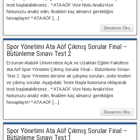
testi başlatabilirsiniz.. * ATA AÖF Vize Notu AnalizVize
Notunuzu analiz edin, finalden kaç almanız gerektiğini
hesaplayın! * ATA AÖF […]
Devamını Oku
Spor Yönetimi Ata Aöf Çıkmış Sorular Final –
Bütünleme Sınavı Test 2
Erzurum Atatürk Üniversitesi Açık ve Uzaktan Eğitim Fakültesi
Ata Aöf Spor Yönetimi Çıkmış Sorular Final – Bütünleme Sınavı
Test 2. Spor Yönetimi dersine ait çalışma soruları, ünite testleri
ve çıkmış sorular. Aşağıdaki Teste Başla butonuna tıklayarak
testi başlatabilirsiniz.. * ATA AÖF Vize Notu AnalizVize
Notunuzu analiz edin, finalden kaç almanız gerektiğini
hesaplayın! * ATA AÖF […]
Devamını Oku
Spor Yönetimi Ata Aöf Çıkmış Sorular Final –
Bütünleme Sınavı Test 1