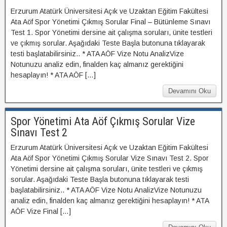
Erzurum Atatürk Üniversitesi Açık ve Uzaktan Eğitim Fakültesi
Ata Aöf Spor Yönetimi Çıkmış Sorular Final – Bütünleme Sınavı
Test 1. Spor Yönetimi dersine ait çalışma soruları, ünite testleri
ve çıkmış sorular. Aşağıdaki Teste Başla butonuna tıklayarak
testi başlatabilirsiniz.. * ATA AÖF Vize Notu AnalizVize
Notunuzu analiz edin, finalden kaç almanız gerektiğini
hesaplayın! * ATA AÖF […]
Devamını Oku
Spor Yönetimi Ata Aöf Çıkmış Sorular Vize
Sınavı Test 2
Erzurum Atatürk Üniversitesi Açık ve Uzaktan Eğitim Fakültesi
Ata Aöf Spor Yönetimi Çıkmış Sorular Vize Sınavı Test 2. Spor
Yönetimi dersine ait çalışma soruları, ünite testleri ve çıkmış
sorular. Aşağıdaki Teste Başla butonuna tıklayarak testi
başlatabilirsiniz.. * ATA AÖF Vize Notu AnalizVize Notunuzu
analiz edin, finalden kaç almanız gerektiğini hesaplayın! * ATA
AÖF Vize Final […]