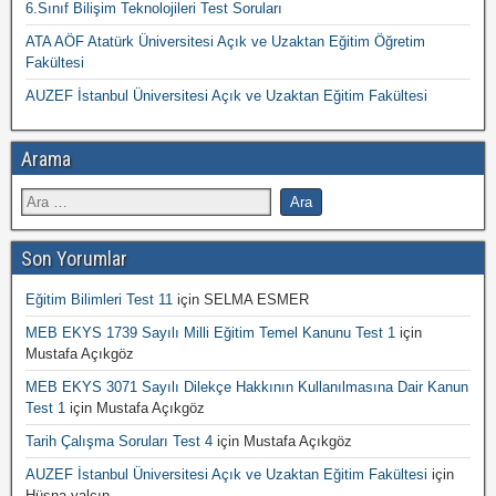
6.Sınıf Bilişim Teknolojileri Test Soruları
ATA AÖF Atatürk Üniversitesi Açık ve Uzaktan Eğitim Öğretim
Fakültesi
AUZEF İstanbul Üniversitesi Açık ve Uzaktan Eğitim Fakültesi
Arama
Son Yorumlar
Eğitim Bilimleri Test 11
için
SELMA ESMER
MEB EKYS 1739 Sayılı Milli Eğitim Temel Kanunu Test 1
için
Mustafa Açıkgöz
MEB EKYS 3071 Sayılı Dilekçe Hakkının Kullanılmasına Dair Kanun
Test 1
için
Mustafa Açıkgöz
Tarih Çalışma Soruları Test 4
için
Mustafa Açıkgöz
AUZEF İstanbul Üniversitesi Açık ve Uzaktan Eğitim Fakültesi
için
Hüsna yalçın