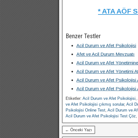
* ATA AÖF 
Benzer Testler
Acil Durum ve Afet Psikolojisi
Afet ve Acil Durum Mevzuatı
Acil Durum ve Afet Yönetimine
Acil Durum ve Afet Yönetimi A
Acil Durum ve Afet Psikolojis
Acil Durum ve Afet Psikolojis
Etiketler:
Acil Durum ve Afet Psikolojisi
,
ve Afet Psikolojisi çıkmış sorular
,
Acil D
Psikolojisi Online Test
,
Acil Durum ve Af
Acil Durum ve Afet Psikolojisi Test Çöz
,
← Önceki Yazı