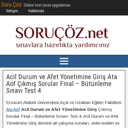
Soru Çöz
Online test sınav uygulaması
İletişim
Hakkımda
Acil Durum ve Afet Yönetimine Giriş Ata
Aöf Çıkmış Sorular Final – Bütünleme
Sınavı Test 4
Erzurum Atatürk Üniversitesi Açık ve Uzaktan Eğitim Fakültesi
Ata Aöf
Acil Durum ve Afet Yönetimine Giriş
Çıkmış
Sorular Final – Bütünleme Sınavı Test 4. Acil Durum ve Afet
Yönetimine Giriş dersine ait çalışma soruları, ünite testleri ve