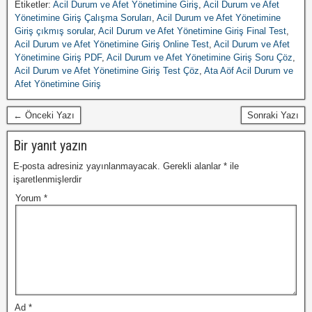
Etiketler:
Acil Durum ve Afet Yönetimine Giriş
,
Acil Durum ve Afet
Yönetimine Giriş Çalışma Soruları
,
Acil Durum ve Afet Yönetimine
Giriş çıkmış sorular
,
Acil Durum ve Afet Yönetimine Giriş Final Test
,
Acil Durum ve Afet Yönetimine Giriş Online Test
,
Acil Durum ve Afet
Yönetimine Giriş PDF
,
Acil Durum ve Afet Yönetimine Giriş Soru Çöz
,
Acil Durum ve Afet Yönetimine Giriş Test Çöz
,
Ata Aöf Acil Durum ve
Afet Yönetimine Giriş
← Önceki Yazı
Sonraki Yazı
Bir yanıt yazın
E-posta adresiniz yayınlanmayacak.
Gerekli alanlar
*
ile
işaretlenmişlerdir
Yorum
*
Ad
*