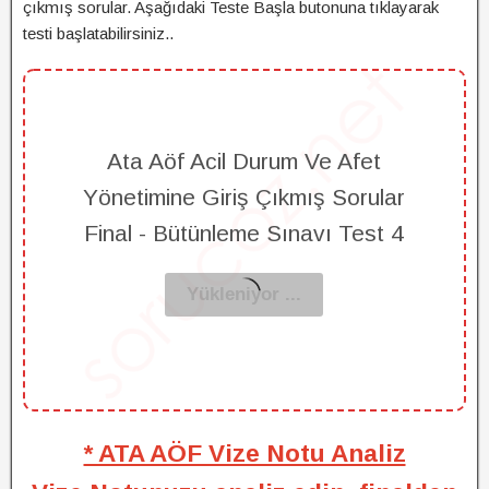
çıkmış sorular. Aşağıdaki Teste Başla butonuna tıklayarak
testi başlatabilirsiniz..
Ata Aöf Acil Durum Ve Afet
Yönetimine Giriş Çıkmış Sorular
Final - Bütünleme Sınavı Test 4
* ATA AÖF Vize Notu Analiz