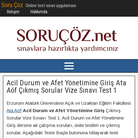
Soru Çöz
Online test sınav uygulaması
İletişim
Hakkımda
Acil Durum ve Afet Yönetimine Giriş Ata
Aöf Çıkmış Sorular Vize Sınavı Test 1
Erzurum Atatürk Üniversitesi Açık ve Uzaktan Eğitim Fakültesi
Ata Aöf
Acil Durum ve Afet Yönetimine Giriş
Çıkmış
Sorular Vize Sınavı Test 1. Acil Durum ve Afet Yönetimine
Giriş dersine ait çalışma soruları, ünite testleri ve çıkmış
sorular. Aşağıdaki Teste Başla butonuna tıklayarak testi