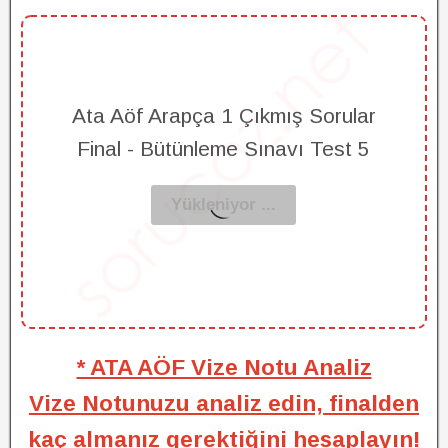
Ata Aöf Arapça 1 Çıkmış Sorular
Final - Bütünleme Sınavı Test 5
* ATA AÖF Vize Notu Analiz
Vize Notunuzu analiz edin, finalden
kaç almanız gerektiğini hesaplayın!