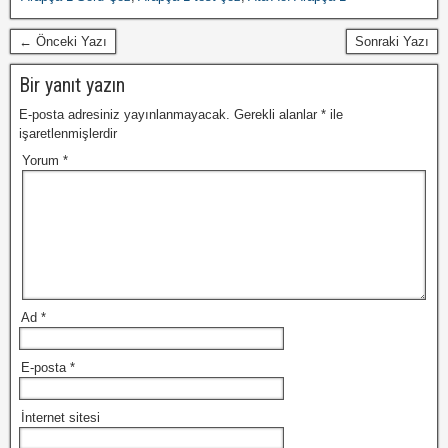
← Önceki Yazı
Sonraki Yazı
Bir yanıt yazın
E-posta adresiniz yayınlanmayacak.
Gerekli alanlar
*
ile
işaretlenmişlerdir
Yorum
*
Ad
*
E-posta
*
İnternet sitesi