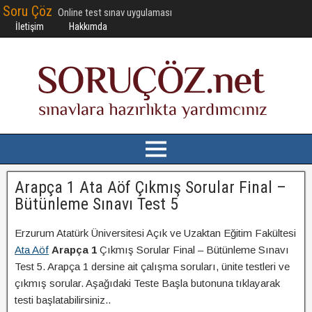
Soru Çöz
Online test sınav uygulaması
İletişim
Hakkımda
Arapça 1 Ata Aöf Çıkmış Sorular Final –
Bütünleme Sınavı Test 5
Erzurum Atatürk Üniversitesi Açık ve Uzaktan Eğitim Fakültesi
Ata Aöf
Arapça 1
Çıkmış Sorular Final – Bütünleme Sınavı
Test 5. Arapça 1 dersine ait çalışma soruları, ünite testleri ve
çıkmış sorular. Aşağıdaki Teste Başla butonuna tıklayarak
testi başlatabilirsiniz..