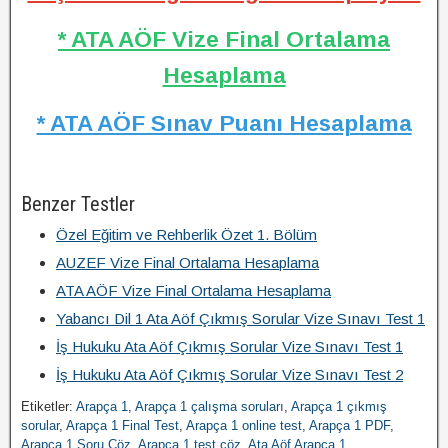
* ATA AÖF Vize Final Ortalama
Hesaplama
* ATA AÖF Sınav Puanı Hesaplama
Benzer Testler
Özel Eğitim ve Rehberlik Özet 1. Bölüm
AUZEF Vize Final Ortalama Hesaplama
ATA AÖF Vize Final Ortalama Hesaplama
Yabancı Dil 1 Ata Aöf Çıkmış Sorular Vize Sınavı Test 1
İş Hukuku Ata Aöf Çıkmış Sorular Vize Sınavı Test 1
İş Hukuku Ata Aöf Çıkmış Sorular Vize Sınavı Test 2
Etiketler:
Arapça 1
,
Arapça 1 çalışma soruları
,
Arapça 1 çıkmış
sorular
,
Arapça 1 Final Test
,
Arapça 1 online test
,
Arapça 1 PDF
,
Arapça 1 Soru Çöz
,
Arapça 1 test çöz
,
Ata Aöf Arapça 1