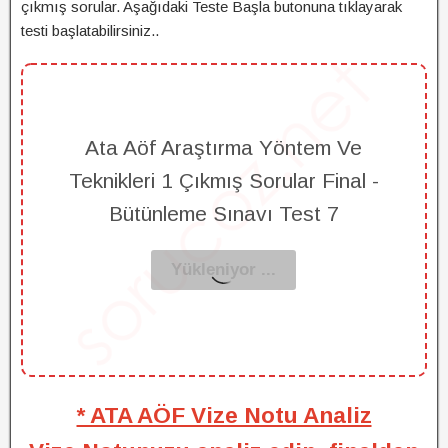
çıkmış sorular. Aşağıdaki Teste Başla butonuna tıklayarak
testi başlatabilirsiniz..
Ata Aöf Araştırma Yöntem Ve
Teknikleri 1 Çıkmış Sorular Final -
Bütünleme Sınavı Test 7
* ATA AÖF Vize Notu Analiz