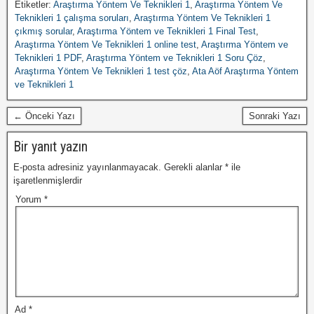
Etiketler:
Araştırma Yöntem Ve Teknikleri 1
,
Araştırma Yöntem Ve
Teknikleri 1 çalışma soruları
,
Araştırma Yöntem Ve Teknikleri 1
çıkmış sorular
,
Araştırma Yöntem ve Teknikleri 1 Final Test
,
Araştırma Yöntem Ve Teknikleri 1 online test
,
Araştırma Yöntem ve
Teknikleri 1 PDF
,
Araştırma Yöntem ve Teknikleri 1 Soru Çöz
,
Araştırma Yöntem Ve Teknikleri 1 test çöz
,
Ata Aöf Araştırma Yöntem
ve Teknikleri 1
← Önceki Yazı
Sonraki Yazı
Bir yanıt yazın
E-posta adresiniz yayınlanmayacak.
Gerekli alanlar
*
ile
işaretlenmişlerdir
Yorum
*
Ad
*