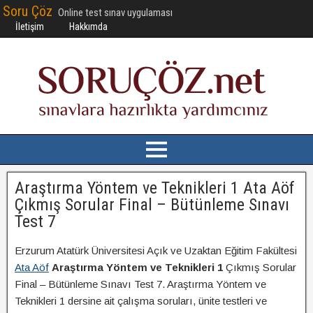
Soru Çöz
Online test sınav uygulaması
İletişim
Hakkımda
Araştırma Yöntem ve Teknikleri 1 Ata Aöf
Çıkmış Sorular Final – Bütünleme Sınavı
Test 7
Erzurum Atatürk Üniversitesi Açık ve Uzaktan Eğitim Fakültesi
Ata Aöf
Araştırma Yöntem ve Teknikleri 1
Çıkmış Sorular
Final – Bütünleme Sınavı Test 7. Araştırma Yöntem ve
Teknikleri 1 dersine ait çalışma soruları, ünite testleri ve