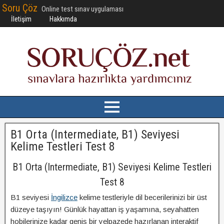
Soru Çöz
Online test sınav uygulaması
İletişim
Hakkımda
B1 Orta (Intermediate, B1) Seviyesi
Kelime Testleri Test 8
B1 Orta (Intermediate, B1) Seviyesi Kelime Testleri
Test 8
B1 seviyesi
İngilizce
kelime testleriyle dil becerilerinizi bir üst
düzeye taşıyın! Günlük hayattan iş yaşamına, seyahatten
hobilerinize kadar geniş bir yelpazede hazırlanan interaktif