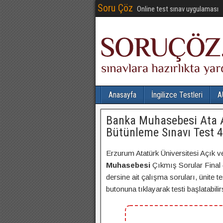
Soru Çöz
Online test sınav uygulaması
Anasayfa
İngilizce Testleri
A
Banka Muhasebesi Ata A
Bütünleme Sınavı Test 4
Erzurum Atatürk Üniversitesi Açık v
Muhasebesi
Çıkmış Sorular Final
dersine ait çalışma soruları, ünite t
butonuna tıklayarak testi başlatabilirs