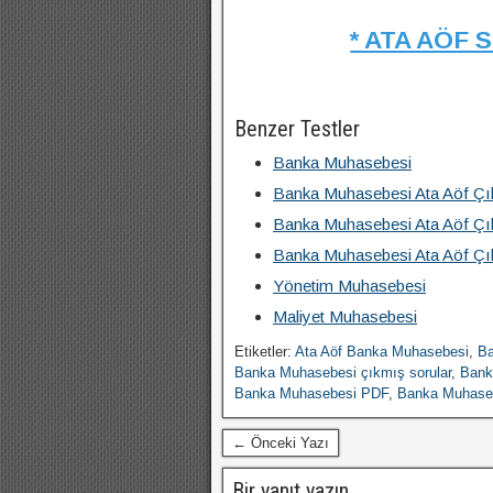
* ATA AÖF 
Benzer Testler
Banka Muhasebesi
Banka Muhasebesi Ata Aöf Çık
Banka Muhasebesi Ata Aöf Çı
Banka Muhasebesi Ata Aöf Çı
Yönetim Muhasebesi
Maliyet Muhasebesi
Etiketler:
Ata Aöf Banka Muhasebesi
,
Ba
Banka Muhasebesi çıkmış sorular
,
Bank
Banka Muhasebesi PDF
,
Banka Muhase
← Önceki Yazı
Bir yanıt yazın