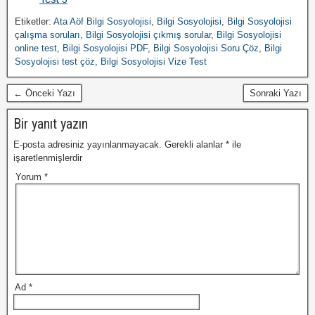
Etiketler:
Ata Aöf Bilgi Sosyolojisi
,
Bilgi Sosyolojisi
,
Bilgi Sosyolojisi
çalışma soruları
,
Bilgi Sosyolojisi çıkmış sorular
,
Bilgi Sosyolojisi
online test
,
Bilgi Sosyolojisi PDF
,
Bilgi Sosyolojisi Soru Çöz
,
Bilgi
Sosyolojisi test çöz
,
Bilgi Sosyolojisi Vize Test
← Önceki Yazı
Sonraki Yazı
Bir yanıt yazın
E-posta adresiniz yayınlanmayacak.
Gerekli alanlar
*
ile
işaretlenmişlerdir
Yorum
*
Ad
*