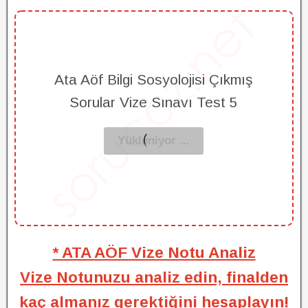
Ata Aöf Bilgi Sosyolojisi Çıkmış
Sorular Vize Sınavı Test 5
* ATA AÖF Vize Notu Analiz
Vize Notunuzu analiz edin, finalden
kaç almanız gerektiğini hesaplayın!