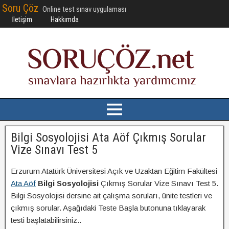
Soru Çöz
Online test sınav uygulaması
İletişim
Hakkımda
Bilgi Sosyolojisi Ata Aöf Çıkmış Sorular
Vize Sınavı Test 5
Erzurum Atatürk Üniversitesi Açık ve Uzaktan Eğitim Fakültesi
Ata Aöf
Bilgi Sosyolojisi
Çıkmış Sorular Vize Sınavı Test 5.
Bilgi Sosyolojisi dersine ait çalışma soruları, ünite testleri ve
çıkmış sorular. Aşağıdaki Teste Başla butonuna tıklayarak
testi başlatabilirsiniz..