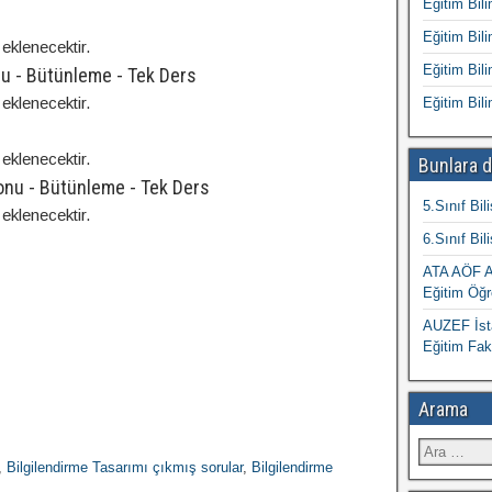
Eğitim Bili
Eğitim Bili
eklenecektir.
Eğitim Bili
nu - Bütünleme - Tek Ders
eklenecektir.
Eğitim Bili
eklenecektir.
Bunlara d
Sonu - Bütünleme - Tek Ders
5.Sınıf Bil
eklenecektir.
6.Sınıf Bil
ATA AÖF At
Eğitim Öğr
AUZEF İsta
Eğitim Fak
Arama
,
Bilgilendirme Tasarımı çıkmış sorular
,
Bilgilendirme