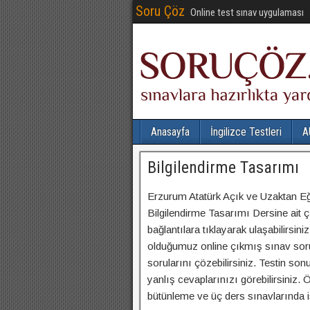
Soru Çöz
Online test sınav uygulaması
Anasayfa
İngilizce Testleri
A
Bilgilendirme Tasarımı
Erzurum Atatürk Açık ve Uzaktan Eğ
Bilgilendirme Tasarımı Dersine ait çı
bağlantılara tıklayarak ulaşabilirsiniz
olduğumuz online çıkmış sınav soru
sorularını çözebilirsiniz. Testin 
yanlış cevaplarınızı görebilirsiniz.
bütünleme ve üç ders sınavlarında 