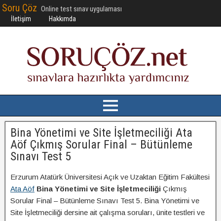
Soru Çöz
Online test sınav uygulaması
İletişim
Hakkımda
Bina Yönetimi ve Site İşletmeciliği Ata
Aöf Çıkmış Sorular Final – Bütünleme
Sınavı Test 5
Erzurum Atatürk Üniversitesi Açık ve Uzaktan Eğitim Fakültesi
Ata Aöf
Bina Yönetimi ve Site İşletmeciliği
Çıkmış
Sorular Final – Bütünleme Sınavı Test 5. Bina Yönetimi ve
Site İşletmeciliği dersine ait çalışma soruları, ünite testleri ve