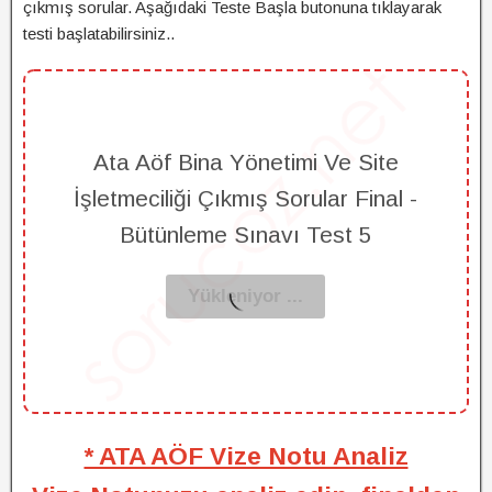
çıkmış sorular. Aşağıdaki Teste Başla butonuna tıklayarak
testi başlatabilirsiniz..
Ata Aöf Bina Yönetimi Ve Site
İşletmeciliği Çıkmış Sorular Final -
Bütünleme Sınavı Test 5
* ATA AÖF Vize Notu Analiz