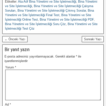
Etiketler:
Ata Aöf Bina Yönetimi ve Site İşletmeciliği
,
Bina Yönetimi
ve Site İşletmeciliği
,
Bina Yönetimi ve Site İşletmeciliği Çalışma
Soruları
,
Bina Yönetimi ve Site İşletmeciliği Çıkmış Sorular
,
Bina
Yönetimi ve Site İşletmeciliği Final Test
,
Bina Yönetimi ve Site
İşletmeciliği Online Test
,
Bina Yönetimi ve Site İşletmeciliği PDF
,
Bina Yönetimi ve Site İşletmeciliği Soru Çöz
,
Bina Yönetimi ve Site
İşletmeciliği Test Çöz
← Önceki Yazı
Sonraki Yazı
Bir yanıt yazın
E-posta adresiniz yayınlanmayacak.
Gerekli alanlar
*
ile
işaretlenmişlerdir
Yorum
*
Ad
*