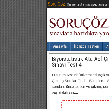
Soru Çöz
Online test sınav uygulaması
Anasayfa
İngilizce Testleri
A
Biyoistatistik Ata Aöf 
Sınavı Test 4
Erzurum Atatürk Üniversitesi Açık v
Çıkmış Sorular Final – Bütünleme Sın
soruları, ünite testleri ve çıkmış so
başlatabilirsiniz..