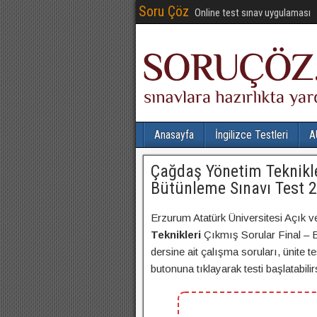
Soru Çöz
Online test sınav uygulaması
Anasayfa
İngilizce Testleri
A
Çağdaş Yönetim Teknikle
Bütünleme Sınavı Test 2
Erzurum Atatürk Üniversitesi Açık v
Teknikleri
Çıkmış Sorular Final – 
dersine ait çalışma soruları, ünite t
butonuna tıklayarak testi başlatabilirs