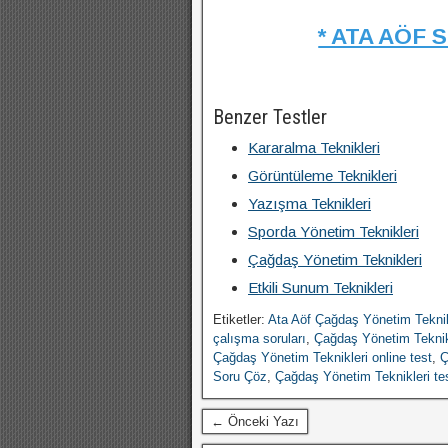
* ATA AÖF 
Benzer Testler
Kararalma Teknikleri
Görüntüleme Teknikleri
Yazışma Teknikleri
Sporda Yönetim Teknikleri
Çağdaş Yönetim Teknikleri
Etkili Sunum Teknikleri
Etiketler:
Ata Aöf Çağdaş Yönetim Teknik
çalışma soruları
,
Çağdaş Yönetim Teknikl
Çağdaş Yönetim Teknikleri online test
,
Ç
Soru Çöz
,
Çağdaş Yönetim Teknikleri te
← Önceki Yazı