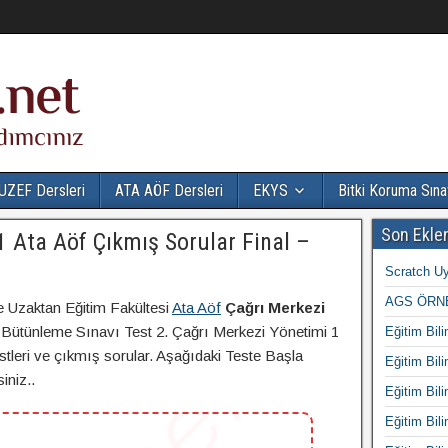
UZEF Dersleri
ATA AÖF Dersleri
EKYS
Bitki Koruma Sına
Son Ekle
1 Ata Aöf Çıkmış Sorular Final –
Scratch Uy
AGS ÖRNE
e Uzaktan Eğitim Fakültesi
Ata Aöf
Çağrı Merkezi
 Bütünleme Sınavı Test 2. Çağrı Merkezi Yönetimi 1
Eğitim Bili
estleri ve çıkmış sorular. Aşağıdaki Teste Başla
Eğitim Bili
iniz..
Eğitim Bili
Eğitim Bili