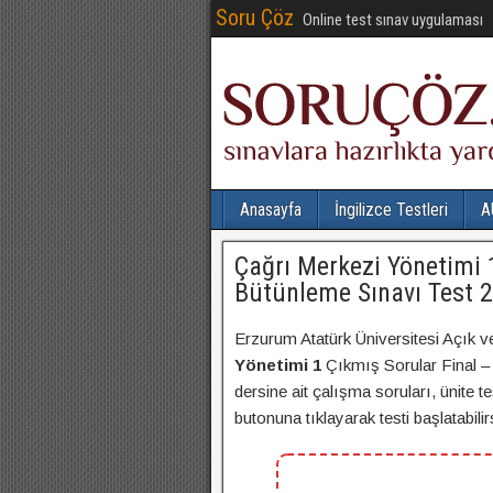
Soru Çöz
Online test sınav uygulaması
Anasayfa
İngilizce Testleri
A
Çağrı Merkezi Yönetimi 
Bütünleme Sınavı Test 2
Erzurum Atatürk Üniversitesi Açık v
Yönetimi 1
Çıkmış Sorular Final –
dersine ait çalışma soruları, ünite t
butonuna tıklayarak testi başlatabilirs