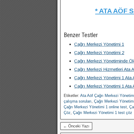
* ATA AÖF 
Benzer Testler
Çağrı Merkezi Yönetimi 1
Çağrı Merkezi Yönetimi 2
Çağrı Merkezi Yönetiminde Öl
Çağrı Merkezi Hizmetleri Ata 
Çağrı Merkezi Yönetimi 1 Ata
Çağrı Merkezi Yönetimi 1 Ata
Etiketler:
Ata Aöf Çağrı Merkezi Yönetim
çalışma soruları
,
Çağrı Merkezi Yönetimi
Çağrı Merkezi Yönetimi 1 online test
,
Ça
Çöz
,
Çağrı Merkezi Yönetimi 1 test çöz
← Önceki Yazı