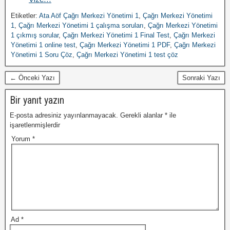
Etiketler:
Ata Aöf Çağrı Merkezi Yönetimi 1
,
Çağrı Merkezi Yönetimi
1
,
Çağrı Merkezi Yönetimi 1 çalışma soruları
,
Çağrı Merkezi Yönetimi
1 çıkmış sorular
,
Çağrı Merkezi Yönetimi 1 Final Test
,
Çağrı Merkezi
Yönetimi 1 online test
,
Çağrı Merkezi Yönetimi 1 PDF
,
Çağrı Merkezi
Yönetimi 1 Soru Çöz
,
Çağrı Merkezi Yönetimi 1 test çöz
← Önceki Yazı
Sonraki Yazı
Bir yanıt yazın
E-posta adresiniz yayınlanmayacak.
Gerekli alanlar
*
ile
işaretlenmişlerdir
Yorum
*
Ad
*