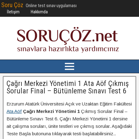
Soru Çöz
Online test sınav uygulaması
İletişim
Hakkımda
Çağrı Merkezi Yönetimi 1 Ata Aöf Çıkmış
Sorular Final – Bütünleme Sınavı Test 6
Erzurum Atatürk Üniversitesi Açık ve Uzaktan Eğitim Fakültesi
Ata Aöf
Çağrı Merkezi Yönetimi 1
Çıkmış Sorular Final –
Bütünleme Sınavı Test 6. Çağrı Merkezi Yönetimi 1 dersine
ait çalışma soruları, ünite testleri ve çıkmış sorular. Aşağıdaki
Teste Başla butonuna tıklayarak testi başlatabilirsiniz..