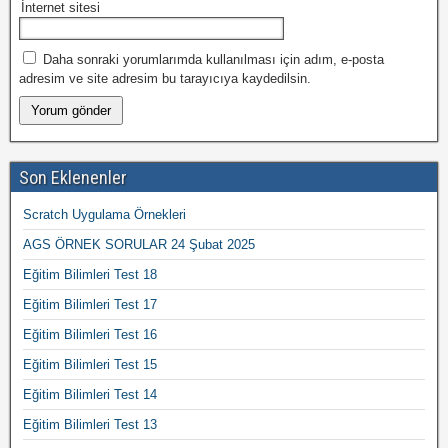
İnternet sitesi
Daha sonraki yorumlarımda kullanılması için adım, e-posta
adresim ve site adresim bu tarayıcıya kaydedilsin.
Son Eklenenler
Scratch Uygulama Örnekleri
AGS ÖRNEK SORULAR 24 Şubat 2025
Eğitim Bilimleri Test 18
Eğitim Bilimleri Test 17
Eğitim Bilimleri Test 16
Eğitim Bilimleri Test 15
Eğitim Bilimleri Test 14
Eğitim Bilimleri Test 13