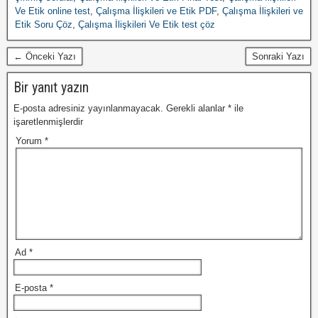
Ve Etik online test
,
Çalışma İlişkileri ve Etik PDF
,
Çalışma İlişkileri ve
Etik Soru Çöz
,
Çalışma İlişkileri Ve Etik test çöz
← Önceki Yazı
Sonraki Yazı
Bir yanıt yazın
E-posta adresiniz yayınlanmayacak.
Gerekli alanlar
*
ile
işaretlenmişlerdir
Yorum
*
Ad
*
E-posta
*