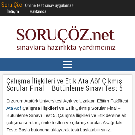
Soru Çöz
Online test sınav uygulaması
İletişim
Hakkımda
Çalışma İlişkileri ve Etik Ata Aöf Çıkmış
Sorular Final – Bütünleme Sınavı Test 5
Erzurum Atatürk Üniversitesi Açık ve Uzaktan Eğitim Fakültesi
Ata Aöf
Çalışma İlişkileri ve Etik
Çıkmış Sorular Final –
Bütünleme Sınavı Test 5. Çalışma İlişkileri ve Etik dersine ait
çalışma soruları, ünite testleri ve çıkmış sorular. Aşağıdaki
Teste Başla butonuna tıklayarak testi başlatabilirsiniz..