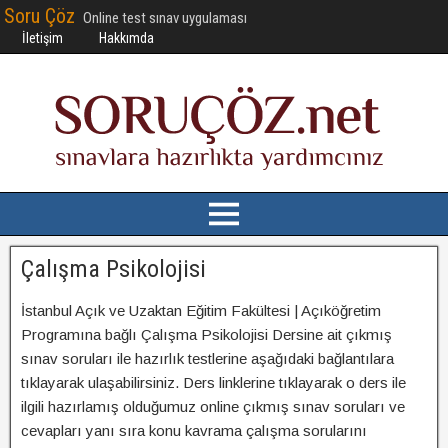
Soru Çöz
Online test sınav uygulaması
İletişim
Hakkımda
Çalışma Psikolojisi
İstanbul Açık ve Uzaktan Eğitim Fakültesi | Açıköğretim
Programına bağlı Çalışma Psikolojisi Dersine ait çıkmış
sınav soruları ile hazırlık testlerine aşağıdaki bağlantılara
tıklayarak ulaşabilirsiniz. Ders linklerine tıklayarak o ders ile
ilgili hazırlamış olduğumuz online çıkmış sınav soruları ve
cevapları yanı sıra konu kavrama çalışma sorularını