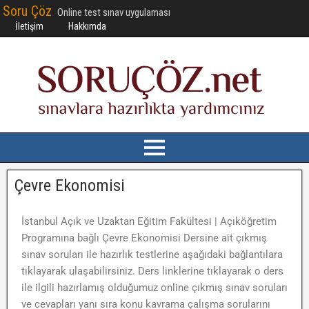
Soru Çöz
Online test sınav uygulaması
İletişim
Hakkımda
Çevre Ekonomisi
İstanbul Açık ve Uzaktan Eğitim Fakültesi | Açıköğretim
Programına bağlı Çevre Ekonomisi Dersine ait çıkmış
sınav soruları ile hazırlık testlerine aşağıdaki bağlantılara
tıklayarak ulaşabilirsiniz. Ders linklerine tıklayarak o ders
ile ilgili hazırlamış olduğumuz online çıkmış sınav soruları
ve cevapları yanı sıra konu kavrama çalışma sorularını