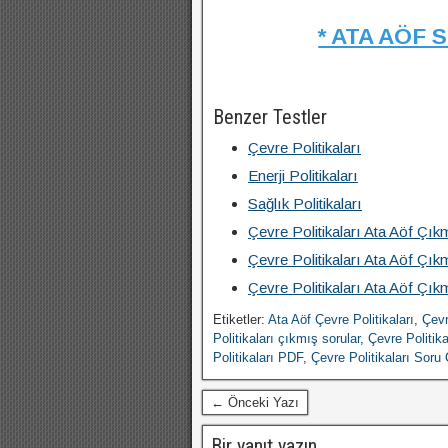
* ATA AÖF 
Benzer Testler
Çevre Politikaları
Enerji Politikaları
Sağlık Politikaları
Çevre Politikaları Ata Aöf Çık
Çevre Politikaları Ata Aöf Çık
Çevre Politikaları Ata Aöf Çık
Etiketler:
Ata Aöf Çevre Politikaları
,
Çevr
Politikaları çıkmış sorular
,
Çevre Politika
Politikaları PDF
,
Çevre Politikaları Soru
← Önceki Yazı
Bir yanıt yazın