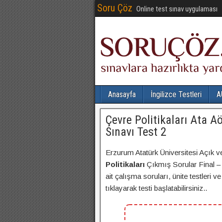
Soru Çöz
Online test sınav uygulaması
Anasayfa
İngilizce Testleri
A
Çevre Politikaları Ata 
Sınavı Test 2
Erzurum Atatürk Üniversitesi Açık v
Politikaları
Çıkmış Sorular Final – 
ait çalışma soruları, ünite testleri
tıklayarak testi başlatabilirsiniz..