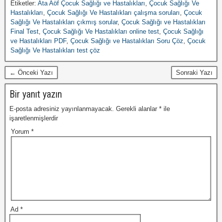
Etiketler:
Ata Aöf Çocuk Sağlığı ve Hastalıkları
,
Çocuk Sağlığı Ve
Hastalıkları
,
Çocuk Sağlığı Ve Hastalıkları çalışma soruları
,
Çocuk
Sağlığı Ve Hastalıkları çıkmış sorular
,
Çocuk Sağlığı ve Hastalıkları
Final Test
,
Çocuk Sağlığı Ve Hastalıkları online test
,
Çocuk Sağlığı
ve Hastalıkları PDF
,
Çocuk Sağlığı ve Hastalıkları Soru Çöz
,
Çocuk
Sağlığı Ve Hastalıkları test çöz
← Önceki Yazı
Sonraki Yazı
Bir yanıt yazın
E-posta adresiniz yayınlanmayacak.
Gerekli alanlar
*
ile
işaretlenmişlerdir
Yorum
*
Ad
*