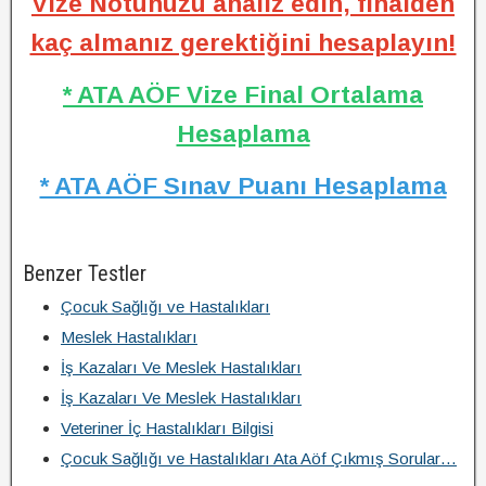
Vize Notunuzu analiz edin, finalden
kaç almanız gerektiğini hesaplayın!
* ATA AÖF Vize Final Ortalama
Hesaplama
* ATA AÖF Sınav Puanı Hesaplama
Benzer Testler
Çocuk Sağlığı ve Hastalıkları
Meslek Hastalıkları
İş Kazaları Ve Meslek Hastalıkları
İş Kazaları Ve Meslek Hastalıkları
Veteriner İç Hastalıkları Bilgisi
Çocuk Sağlığı ve Hastalıkları Ata Aöf Çıkmış Sorular…