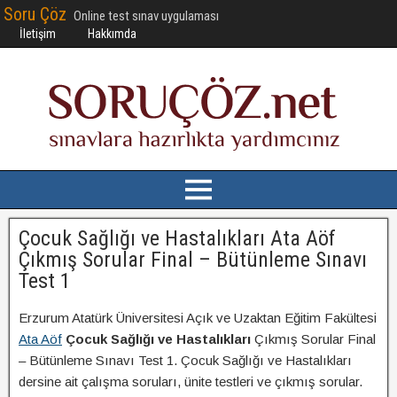
Soru Çöz
Online test sınav uygulaması
İletişim
Hakkımda
Çocuk Sağlığı ve Hastalıkları Ata Aöf
Çıkmış Sorular Final – Bütünleme Sınavı
Test 1
Erzurum Atatürk Üniversitesi Açık ve Uzaktan Eğitim Fakültesi
Ata Aöf
Çocuk Sağlığı ve Hastalıkları
Çıkmış Sorular Final
– Bütünleme Sınavı Test 1. Çocuk Sağlığı ve Hastalıkları
dersine ait çalışma soruları, ünite testleri ve çıkmış sorular.