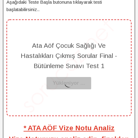
Aşağıdaki Teste Başla butonuna tıklayarak testi
başlatabilirsiniz..
Ata Aöf Çocuk Sağlığı Ve
Hastalıkları Çıkmış Sorular Final -
Bütünleme Sınavı Test 1
* ATA AÖF Vize Notu Analiz