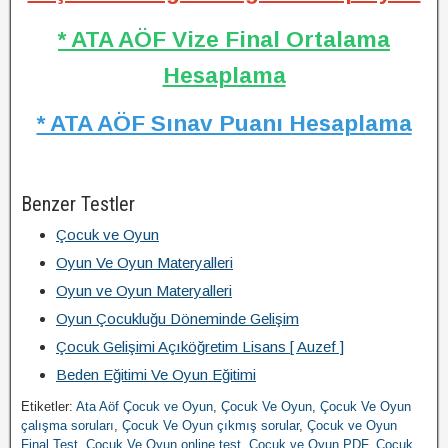
* ATA AÖF Vize Final Ortalama
Hesaplama
* ATA AÖF Sınav Puanı Hesaplama
Benzer Testler
Çocuk ve Oyun
Oyun Ve Oyun Materyalleri
Oyun ve Oyun Materyalleri
Oyun Çocukluğu Döneminde Gelişim
Çocuk Gelişimi Açıköğretim Lisans [ Auzef ]
Beden Eğitimi Ve Oyun Eğitimi
Etiketler:
Ata Aöf Çocuk ve Oyun
,
Çocuk Ve Oyun
,
Çocuk Ve Oyun
çalışma soruları
,
Çocuk Ve Oyun çıkmış sorular
,
Çocuk ve Oyun
Final Test
,
Çocuk Ve Oyun online test
,
Çocuk ve Oyun PDF
,
Çocuk