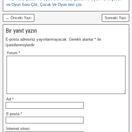
ve Oyun Soru Çöz
,
Çocuk Ve Oyun test çöz
← Önceki Yazı
Sonraki Yazı
Bir yanıt yazın
E-posta adresiniz yayınlanmayacak.
Gerekli alanlar
*
ile
işaretlenmişlerdir
Yorum
*
Ad
*
E-posta
*
İnternet sitesi