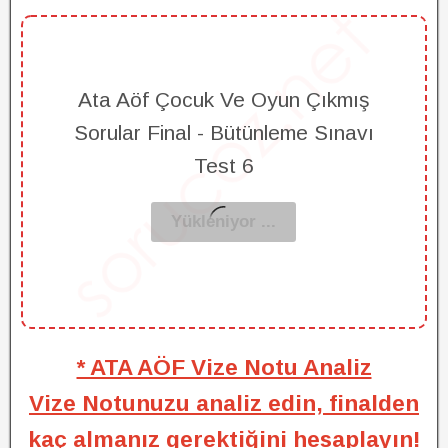
Ata Aöf Çocuk Ve Oyun Çıkmış
Sorular Final - Bütünleme Sınavı
Test 6
* ATA AÖF Vize Notu Analiz
Vize Notunuzu analiz edin, finalden
kaç almanız gerektiğini hesaplayın!