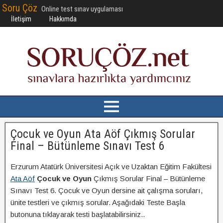
Soru Çöz
Online test sınav uygulaması
İletişim
Hakkımda
Çocuk ve Oyun Ata Aöf Çıkmış Sorular
Final – Bütünleme Sınavı Test 6
Erzurum Atatürk Üniversitesi Açık ve Uzaktan Eğitim Fakültesi
Ata Aöf
Çocuk ve Oyun
Çıkmış Sorular Final – Bütünleme
Sınavı Test 6. Çocuk ve Oyun dersine ait çalışma soruları,
ünite testleri ve çıkmış sorular. Aşağıdaki Teste Başla
butonuna tıklayarak testi başlatabilirsiniz..