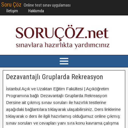
Soru Çöz
Online test sınav uygulaması
İletişim
Hakkımda
Dezavantajlı Gruplarda Rekreasyon
İstanbul Açık ve Uzaktan Eğitim Fakültesi | Açıköğretim
Programına bağlı Dezavantajlı Gruplarda Rekreasyon
Dersine ait çıkmış sınav soruları ile hazırlık testlerine
aşağıdaki bağlantılara tıklayarak ulaşabilirsiniz. Ders linklerine
tıklayarak o ders ile ilgili hazırlamış olduğumuz online çıkmış
sınav soruları ve cevapları yanı sıra konu kavrama çalışma