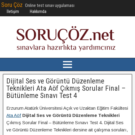
Soru Çöz
Online test sınav uygulaması
İletişim
Hakkımda
Dijital Ses ve Görüntü Düzenleme
Teknikleri Ata Aöf Çıkmış Sorular Final –
Bütünleme Sınavı Test 4
Erzurum Atatürk Üniversitesi Açık ve Uzaktan Eğitim Fakültesi
Ata Aöf
Dijital Ses ve Görüntü Düzenleme Teknikleri
Çıkmış Sorular Final – Bütünleme Sınavı Test 4. Dijital Ses
ve Görüntü Düzenleme Teknikleri dersine ait çalışma soruları,