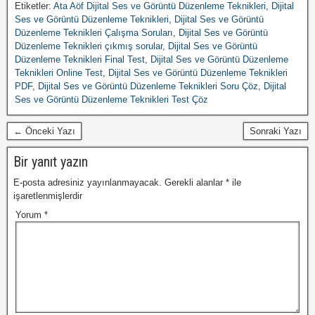
Etiketler:
Ata Aöf Dijital Ses ve Görüntü Düzenleme Teknikleri
,
Dijital
Ses ve Görüntü Düzenleme Teknikleri
,
Dijital Ses ve Görüntü
Düzenleme Teknikleri Çalışma Soruları
,
Dijital Ses ve Görüntü
Düzenleme Teknikleri çıkmış sorular
,
Dijital Ses ve Görüntü
Düzenleme Teknikleri Final Test
,
Dijital Ses ve Görüntü Düzenleme
Teknikleri Online Test
,
Dijital Ses ve Görüntü Düzenleme Teknikleri
PDF
,
Dijital Ses ve Görüntü Düzenleme Teknikleri Soru Çöz
,
Dijital
Ses ve Görüntü Düzenleme Teknikleri Test Çöz
← Önceki Yazı
Sonraki Yazı
Bir yanıt yazın
E-posta adresiniz yayınlanmayacak.
Gerekli alanlar
*
ile
işaretlenmişlerdir
Yorum
*