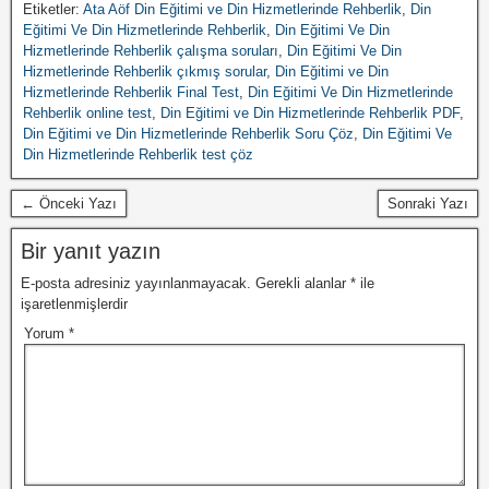
Etiketler:
Ata Aöf Din Eğitimi ve Din Hizmetlerinde Rehberlik
,
Din
Eğitimi Ve Din Hizmetlerinde Rehberlik
,
Din Eğitimi Ve Din
Hizmetlerinde Rehberlik çalışma soruları
,
Din Eğitimi Ve Din
Hizmetlerinde Rehberlik çıkmış sorular
,
Din Eğitimi ve Din
Hizmetlerinde Rehberlik Final Test
,
Din Eğitimi Ve Din Hizmetlerinde
Rehberlik online test
,
Din Eğitimi ve Din Hizmetlerinde Rehberlik PDF
,
Din Eğitimi ve Din Hizmetlerinde Rehberlik Soru Çöz
,
Din Eğitimi Ve
Din Hizmetlerinde Rehberlik test çöz
← Önceki Yazı
Sonraki Yazı
Bir yanıt yazın
E-posta adresiniz yayınlanmayacak.
Gerekli alanlar
*
ile
işaretlenmişlerdir
Yorum
*