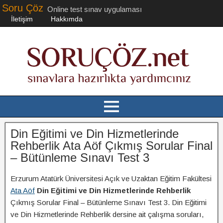
Soru Çöz
Online test sınav uygulaması
İletişim
Hakkımda
Din Eğitimi ve Din Hizmetlerinde
Rehberlik Ata Aöf Çıkmış Sorular Final
– Bütünleme Sınavı Test 3
Erzurum Atatürk Üniversitesi Açık ve Uzaktan Eğitim Fakültesi
Ata Aöf
Din Eğitimi ve Din Hizmetlerinde Rehberlik
Çıkmış Sorular Final – Bütünleme Sınavı Test 3. Din Eğitimi
ve Din Hizmetlerinde Rehberlik dersine ait çalışma soruları,