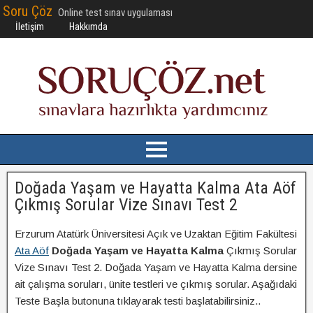
Soru Çöz
Online test sınav uygulaması
İletişim
Hakkımda
Doğada Yaşam ve Hayatta Kalma Ata Aöf
Çıkmış Sorular Vize Sınavı Test 2
Erzurum Atatürk Üniversitesi Açık ve Uzaktan Eğitim Fakültesi
Ata Aöf
Doğada Yaşam ve Hayatta Kalma
Çıkmış Sorular
Vize Sınavı Test 2. Doğada Yaşam ve Hayatta Kalma dersine
ait çalışma soruları, ünite testleri ve çıkmış sorular. Aşağıdaki
Teste Başla butonuna tıklayarak testi başlatabilirsiniz..