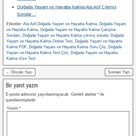
Doğada Yaşam ve Hayatta Kalma Ata Aöf Çıkmış
Sorular…
Etiketler:
Ata Aöf Doğada Yaşam ve Hayatta Kalma
,
Doğada Yaşam
ve Hayatta Kalma
,
Doğada Yaşam ve Hayatta Kalma Çalışma
Soruları
,
Doğada Yaşam ve Hayatta Kalma çıkmış sorular
,
Doğada
Yaşam ve Hayatta Kalma Online Test
,
Doğada Yaşam ve Hayatta
Kalma PDF
,
Doğada Yaşam ve Hayatta Kalma Soru Çöz
,
Doğada
Yaşam ve Hayatta Kalma Test Çöz
,
Doğada Yaşam ve Hayatta
Kalma Vize Test
← Önceki Yazı
Sonraki Yazı
Bir yanıt yazın
E-posta adresiniz yayınlanmayacak.
Gerekli alanlar
*
ile
işaretlenmişlerdir
Yorum
*