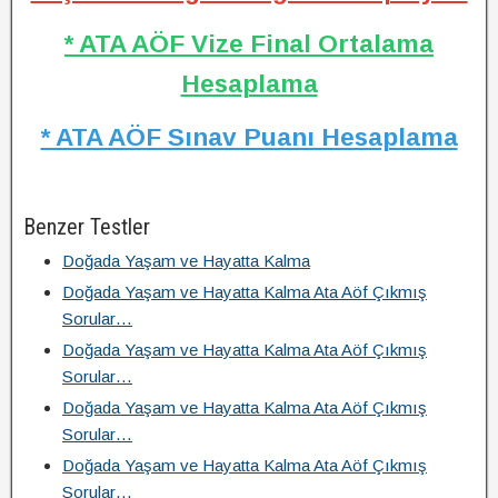
* ATA AÖF Vize Final Ortalama
Hesaplama
* ATA AÖF Sınav Puanı Hesaplama
Benzer Testler
Doğada Yaşam ve Hayatta Kalma
Doğada Yaşam ve Hayatta Kalma Ata Aöf Çıkmış
Sorular…
Doğada Yaşam ve Hayatta Kalma Ata Aöf Çıkmış
Sorular…
Doğada Yaşam ve Hayatta Kalma Ata Aöf Çıkmış
Sorular…
Doğada Yaşam ve Hayatta Kalma Ata Aöf Çıkmış
Sorular…