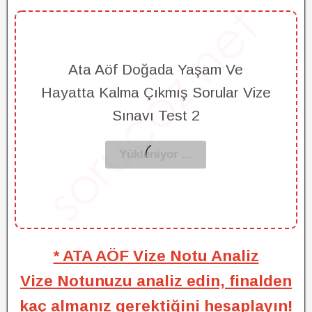
Ata Aöf Doğada Yaşam Ve
Hayatta Kalma Çıkmış Sorular Vize
Sınavı Test 2
* ATA AÖF Vize Notu Analiz
Vize Notunuzu analiz edin, finalden
kaç almanız gerektiğini hesaplayın!