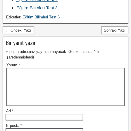
Eğitim Bilimleri Test 3
Etiketler:
Eğitim Bilimleri Test 6
← Önceki Yazı
Sonraki Yazı
Bir yanıt yazın
E-posta adresiniz yayınlanmayacak.
Gerekli alanlar
*
ile
işaretlenmişlerdir
Yorum
*
Ad
*
E-posta
*