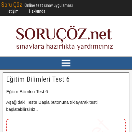
Soru Çöz
Online test sınav uygulaması
İletişim
Hakkımda
Eğitim Bilimleri Test 6
Eğitim Bilimleri Test 6
Aşağıdaki Teste Başla butonuna tıklayarak testi
başlatabilirsiniz..