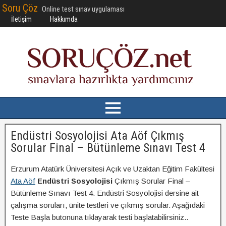
Soru Çöz
Online test sınav uygulaması
İletişim
Hakkımda
Endüstri Sosyolojisi Ata Aöf Çıkmış
Sorular Final – Bütünleme Sınavı Test 4
Erzurum Atatürk Üniversitesi Açık ve Uzaktan Eğitim Fakültesi
Ata Aöf
Endüstri Sosyolojisi
Çıkmış Sorular Final –
Bütünleme Sınavı Test 4. Endüstri Sosyolojisi dersine ait
çalışma soruları, ünite testleri ve çıkmış sorular. Aşağıdaki
Teste Başla butonuna tıklayarak testi başlatabilirsiniz..