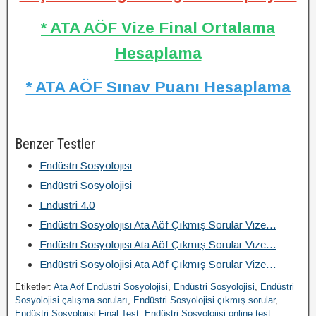
* ATA AÖF Vize Final Ortalama
Hesaplama
* ATA AÖF Sınav Puanı Hesaplama
Benzer Testler
Endüstri Sosyolojisi
Endüstri Sosyolojisi
Endüstri 4.0
Endüstri Sosyolojisi Ata Aöf Çıkmış Sorular Vize…
Endüstri Sosyolojisi Ata Aöf Çıkmış Sorular Vize…
Endüstri Sosyolojisi Ata Aöf Çıkmış Sorular Vize…
Etiketler:
Ata Aöf Endüstri Sosyolojisi
,
Endüstri Sosyolojisi
,
Endüstri
Sosyolojisi çalışma soruları
,
Endüstri Sosyolojisi çıkmış sorular
,
Endüstri Sosyolojisi Final Test
,
Endüstri Sosyolojisi online test
,