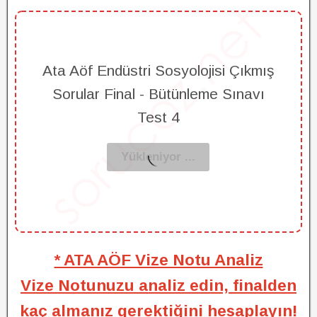
Ata Aöf Endüstri Sosyolojisi Çıkmış
Sorular Final - Bütünleme Sınavı
Test 4
* ATA AÖF Vize Notu Analiz
Vize Notunuzu analiz edin, finalden
kaç almanız gerektiğini hesaplayın!