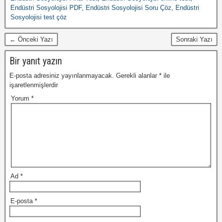
Endüstri Sosyolojisi PDF
,
Endüstri Sosyolojisi Soru Çöz
,
Endüstri
Sosyolojisi test çöz
← Önceki Yazı
Sonraki Yazı
Bir yanıt yazın
E-posta adresiniz yayınlanmayacak.
Gerekli alanlar
*
ile
işaretlenmişlerdir
Yorum
*
Ad
*
E-posta
*