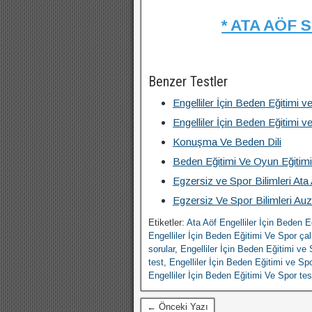
* ATA AÖF 
Benzer Testler
Engelliler İçin Beden Eğitimi v
Engelliler İçin Beden Eğitimi
Konuşma Ve Beden Dili
Beden Eğitimi Ve Oyun Eğitimi
Egzersiz ve Spor Bilimleri Ata
Egzersiz Ve Spor Bilimleri Auz
Etiketler:
Ata Aöf Engelliler İçin Beden E
Engelliler İçin Beden Eğitimi Ve Spor ça
sorular
,
Engelliler İçin Beden Eğitimi ve 
test
,
Engelliler İçin Beden Eğitimi ve S
Engelliler İçin Beden Eğitimi Ve Spor te
← Önceki Yazı