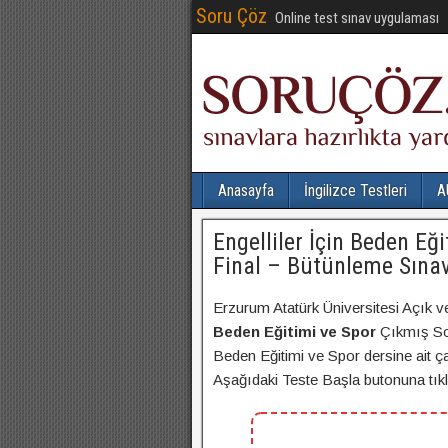
Soru Çöz
Online test sınav uygulaması
Anasayfa
İngilizce Testleri
A
Engelliler İçin Beden Eğ
Final – Bütünleme Sınav
Erzurum Atatürk Üniversitesi Açık v
Beden Eğitimi ve Spor
Çıkmış Sor
Beden Eğitimi ve Spor dersine ait çal
Aşağıdaki Teste Başla butonuna tıklay