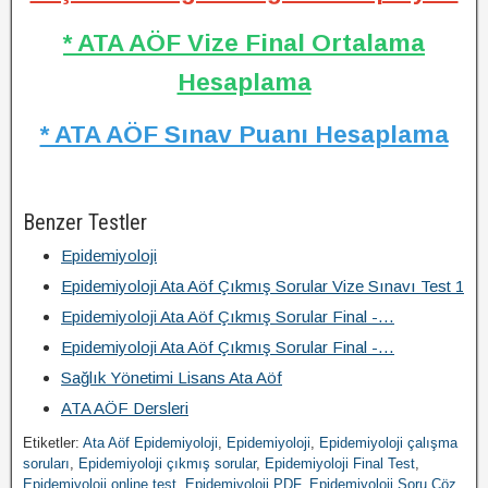
* ATA AÖF Vize Final Ortalama
Hesaplama
* ATA AÖF Sınav Puanı Hesaplama
Benzer Testler
Epidemiyoloji
Epidemiyoloji Ata Aöf Çıkmış Sorular Vize Sınavı Test 1
Epidemiyoloji Ata Aöf Çıkmış Sorular Final -…
Epidemiyoloji Ata Aöf Çıkmış Sorular Final -…
Sağlık Yönetimi Lisans Ata Aöf
ATA AÖF Dersleri
Etiketler:
Ata Aöf Epidemiyoloji
,
Epidemiyoloji
,
Epidemiyoloji çalışma
soruları
,
Epidemiyoloji çıkmış sorular
,
Epidemiyoloji Final Test
,
Epidemiyoloji online test
,
Epidemiyoloji PDF
,
Epidemiyoloji Soru Çöz
,