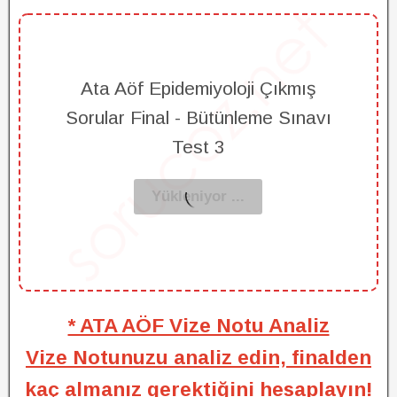
Ata Aöf Epidemiyoloji Çıkmış
Sorular Final - Bütünleme Sınavı
Test 3
* ATA AÖF Vize Notu Analiz
Vize Notunuzu analiz edin, finalden
kaç almanız gerektiğini hesaplayın!