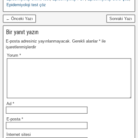
Epidemiyoloji test çöz
← Önceki Yazı
Sonraki Yazı
Bir yanıt yazın
E-posta adresiniz yayınlanmayacak.
Gerekli alanlar
*
ile
işaretlenmişlerdir
Yorum
*
Ad
*
E-posta
*
İnternet sitesi