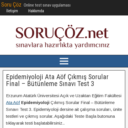
Soru Çöz
Online test sınav uygulaması
İletişim
Hakkımda
Epidemiyoloji Ata Aöf Çıkmış Sorular
Final – Bütünleme Sınavı Test 3
Erzurum Atatürk Üniversitesi Açık ve Uzaktan Eğitim Fakültesi
Ata Aöf
Epidemiyoloji
Çıkmış Sorular Final – Bütünleme
Sınavı Test 3. Epidemiyoloji dersine ait çalışma soruları, ünite
testleri ve çıkmış sorular. Aşağıdaki Teste Başla butonuna
tıklayarak testi başlatabilirsiniz..