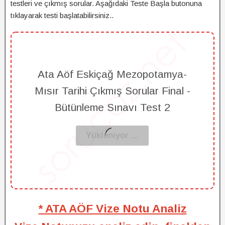
testleri ve çıkmış sorular. Aşağıdaki Teste Başla butonuna
tıklayarak testi başlatabilirsiniz..
Ata Aöf Eskiçağ Mezopotamya-
Mısır Tarihi Çıkmış Sorular Final -
Bütünleme Sınavı Test 2
* ATA AÖF Vize Notu Analiz