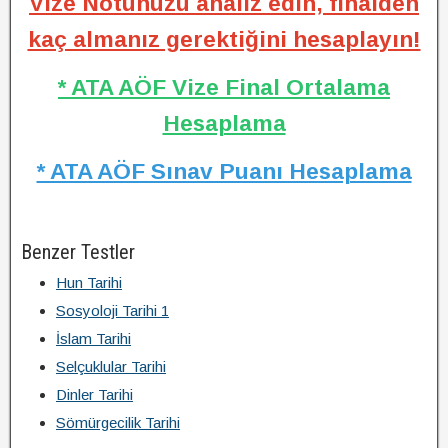
Vize Notunuzu analiz edin, finalden
kaç almanız gerektiğini hesaplayın!
* ATA AÖF Vize Final Ortalama
Hesaplama
* ATA AÖF Sınav Puanı Hesaplama
Benzer Testler
Hun Tarihi
Sosyoloji Tarihi 1
İslam Tarihi
Selçuklular Tarihi
Dinler Tarihi
Sömürgecilik Tarihi