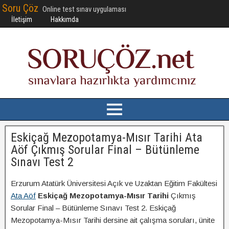
Soru Çöz
Online test sınav uygulaması
İletişim
Hakkımda
Eskiçağ Mezopotamya-Mısır Tarihi Ata
Aöf Çıkmış Sorular Final – Bütünleme
Sınavı Test 2
Erzurum Atatürk Üniversitesi Açık ve Uzaktan Eğitim Fakültesi
Ata Aöf
Eskiçağ Mezopotamya-Mısır Tarihi
Çıkmış
Sorular Final – Bütünleme Sınavı Test 2. Eskiçağ
Mezopotamya-Mısır Tarihi dersine ait çalışma soruları, ünite