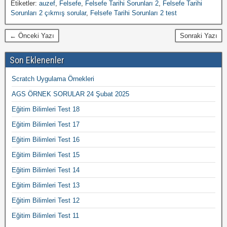
Etiketler:
auzef
,
Felsefe
,
Felsefe Tarihi Sorunları 2
,
Felsefe Tarihi
Sorunları 2 çıkmış sorular
,
Felsefe Tarihi Sorunları 2 test
← Önceki Yazı
Sonraki Yazı
Son Eklenenler
Scratch Uygulama Örnekleri
AGS ÖRNEK SORULAR 24 Şubat 2025
Eğitim Bilimleri Test 18
Eğitim Bilimleri Test 17
Eğitim Bilimleri Test 16
Eğitim Bilimleri Test 15
Eğitim Bilimleri Test 14
Eğitim Bilimleri Test 13
Eğitim Bilimleri Test 12
Eğitim Bilimleri Test 11