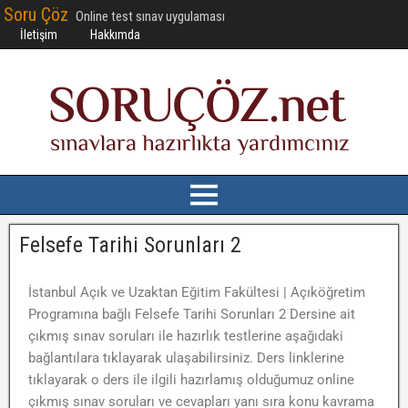
Soru Çöz
Online test sınav uygulaması
İletişim
Hakkımda
Felsefe Tarihi Sorunları 2
İstanbul Açık ve Uzaktan Eğitim Fakültesi | Açıköğretim
Programına bağlı Felsefe Tarihi Sorunları 2 Dersine ait
çıkmış sınav soruları ile hazırlık testlerine aşağıdaki
bağlantılara tıklayarak ulaşabilirsiniz. Ders linklerine
tıklayarak o ders ile ilgili hazırlamış olduğumuz online
çıkmış sınav soruları ve cevapları yanı sıra konu kavrama