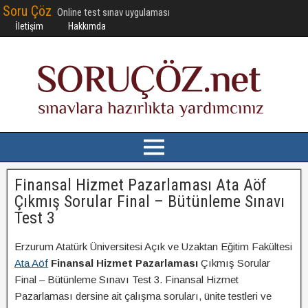
Soru Çöz
Online test sınav uygulaması
İletişim
Hakkımda
Finansal Hizmet Pazarlaması Ata Aöf
Çıkmış Sorular Final – Bütünleme Sınavı
Test 3
Erzurum Atatürk Üniversitesi Açık ve Uzaktan Eğitim Fakültesi
Ata Aöf
Finansal Hizmet Pazarlaması
Çıkmış Sorular
Final – Bütünleme Sınavı Test 3. Finansal Hizmet
Pazarlaması dersine ait çalışma soruları, ünite testleri ve