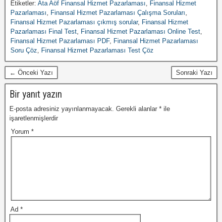
Etiketler:
Ata Aöf Finansal Hizmet Pazarlaması
,
Finansal Hizmet
Pazarlaması
,
Finansal Hizmet Pazarlaması Çalışma Soruları
,
Finansal Hizmet Pazarlaması çıkmış sorular
,
Finansal Hizmet
Pazarlaması Final Test
,
Finansal Hizmet Pazarlaması Online Test
,
Finansal Hizmet Pazarlaması PDF
,
Finansal Hizmet Pazarlaması
Soru Çöz
,
Finansal Hizmet Pazarlaması Test Çöz
← Önceki Yazı
Sonraki Yazı
Bir yanıt yazın
E-posta adresiniz yayınlanmayacak.
Gerekli alanlar
*
ile
işaretlenmişlerdir
Yorum
*
Ad
*