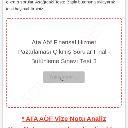
çıkmış sorular. Aşağıdaki Teste Başla butonuna tıklayarak
testi başlatabilirsiniz..
Ata Aöf Finansal Hizmet
Pazarlaması Çıkmış Sorular Final -
Bütünleme Sınavı Test 3
* ATA AÖF Vize Notu Analiz