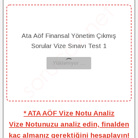
Ata Aöf Finansal Yönetim Çıkmış
Sorular Vize Sınavı Test 1
* ATA AÖF Vize Notu Analiz
Vize Notunuzu analiz edin, finalden
kaç almanız gerektiğini hesaplayın!