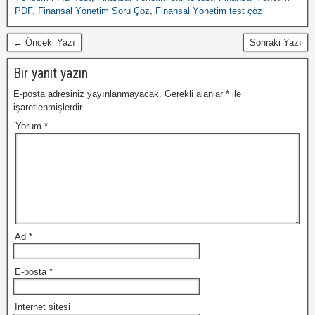
PDF
,
Finansal Yönetim Soru Çöz
,
Finansal Yönetim test çöz
← Önceki Yazı
Sonraki Yazı
Bir yanıt yazın
E-posta adresiniz yayınlanmayacak.
Gerekli alanlar
*
ile
işaretlenmişlerdir
Yorum
*
Ad
*
E-posta
*
İnternet sitesi