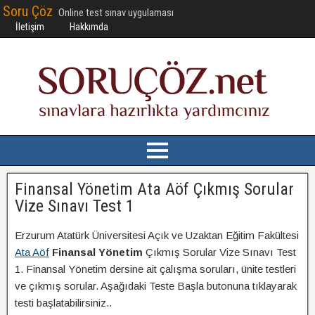
Soru Çöz
Online test sınav uygulaması
İletişim
Hakkımda
Finansal Yönetim Ata Aöf Çıkmış Sorular
Vize Sınavı Test 1
Erzurum Atatürk Üniversitesi Açık ve Uzaktan Eğitim Fakültesi
Ata Aöf
Finansal Yönetim
Çıkmış Sorular Vize Sınavı Test
1. Finansal Yönetim dersine ait çalışma soruları, ünite testleri
ve çıkmış sorular. Aşağıdaki Teste Başla butonuna tıklayarak
testi başlatabilirsiniz..