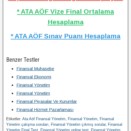
* ATA AÖF Vize Final Ortalama
Hesaplama
* ATA AÖF Sınav Puanı Hesaplama
Benzer Testler
Finansal Muhasebe
Finansal Ekonomi
Finansal Yönetim
Finansal Yönetim
Finansal Piyasalar Ve Kurumlar
Finansal Hizmet Pazarlaması
Etiketler:
Ata Aöf Finansal Yönetim
,
Finansal Yönetim
,
Finansal
Yönetim çalışma soruları
,
Finansal Yönetim çıkmış sorular
,
Finansal
Yönetim Final Test
,
Finansal Yönetim online test
,
Finansal Yönetim