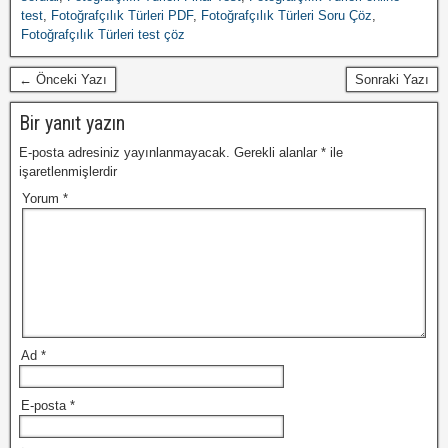
test
,
Fotoğrafçılık Türleri PDF
,
Fotoğrafçılık Türleri Soru Çöz
,
Fotoğrafçılık Türleri test çöz
← Önceki Yazı
Sonraki Yazı
Bir yanıt yazın
E-posta adresiniz yayınlanmayacak.
Gerekli alanlar
*
ile
işaretlenmişlerdir
Yorum
*
Ad
*
E-posta
*