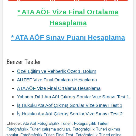
* ATA AÖF Vize Final Ortalama
Hesaplama
* ATA AÖF Sınav Puanı Hesaplama
Benzer Testler
Özel Eğitim ve Rehberlik Özet 1. Bölüm
AUZEF Vize Final Ortalama Hesaplama
ATA AÖF Vize Final Ortalama Hesaplama
Yabancı Dil 1 Ata Aöf Çıkmış Sorular Vize Sınavı Test 1
İş Hukuku Ata Aöf Çıkmış Sorular Vize Sınavı Test 1
İş Hukuku Ata Aöf Çıkmış Sorular Vize Sınavı Test 2
Etiketler:
Ata Aöf Fotoğrafçılık Türleri
,
Fotoğrafçılık Türleri
,
Fotoğrafçılık Türleri çalışma soruları
,
Fotoğrafçılık Türleri çıkmış
sorular
,
Fotoğrafçılık Türleri Final Test
,
Fotoğrafçılık Türleri online