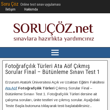
Soru Çöz
Online test sınav uygulaması
İletişim
Hakkımda
Fotoğrafçılık Türleri Ata Aöf Çıkmış
Sorular Final – Bütünleme Sınavı Test 1
Erzurum Atatürk Üniversitesi Açık ve Uzaktan Eğitim Fakültesi
Ata Aöf
Fotoğrafçılık Türleri
Çıkmış Sorular Final –
Bütünleme Sınavı Test 1. Fotoğrafçılık Türleri dersine ait
çalışma soruları, ünite testleri ve çıkmış sorular. Aşağıdaki
Teste Başla butonuna tıklayarak testi başlatabilirsiniz..