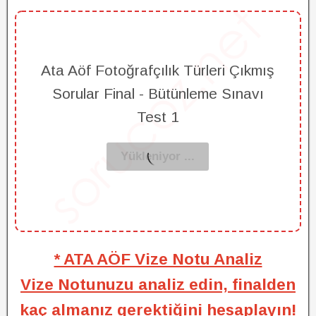
Ata Aöf Fotoğrafçılık Türleri Çıkmış
Sorular Final - Bütünleme Sınavı
Test 1
* ATA AÖF Vize Notu Analiz
Vize Notunuzu analiz edin, finalden
kaç almanız gerektiğini hesaplayın!