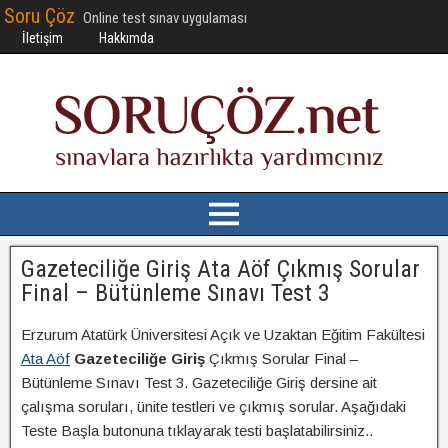
Soru Çöz
Online test sınav uygulaması
İletişim
Hakkımda
Gazeteciliğe Giriş Ata Aöf Çıkmış Sorular
Final – Bütünleme Sınavı Test 3
Erzurum Atatürk Üniversitesi Açık ve Uzaktan Eğitim Fakültesi
Ata Aöf
Gazeteciliğe Giriş
Çıkmış Sorular Final –
Bütünleme Sınavı Test 3. Gazeteciliğe Giriş dersine ait
çalışma soruları, ünite testleri ve çıkmış sorular. Aşağıdaki
Teste Başla butonuna tıklayarak testi başlatabilirsiniz..