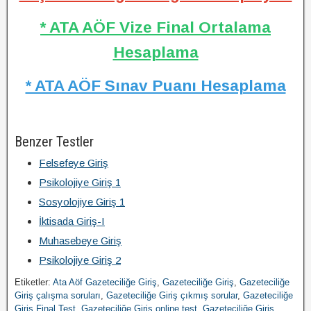
* ATA AÖF Vize Final Ortalama
Hesaplama
* ATA AÖF Sınav Puanı Hesaplama
Benzer Testler
Felsefeye Giriş
Psikolojiye Giriş 1
Sosyolojiye Giriş 1
İktisada Giriş-I
Muhasebeye Giriş
Psikolojiye Giriş 2
Etiketler:
Ata Aöf Gazeteciliğe Giriş
,
Gazeteciliğe Giriş
,
Gazeteciliğe
Giriş çalışma soruları
,
Gazeteciliğe Giriş çıkmış sorular
,
Gazeteciliğe
Giriş Final Test
,
Gazeteciliğe Giriş online test
,
Gazeteciliğe Giriş