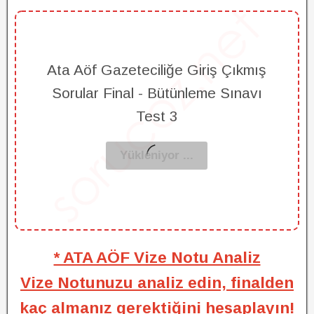
Ata Aöf Gazeteciliğe Giriş Çıkmış
Sorular Final - Bütünleme Sınavı
Test 3
* ATA AÖF Vize Notu Analiz
Vize Notunuzu analiz edin, finalden
kaç almanız gerektiğini hesaplayın!