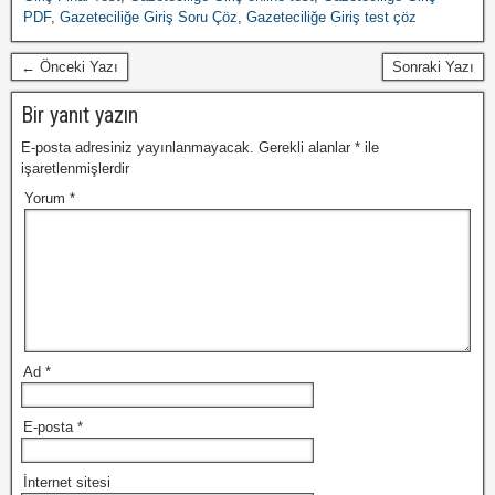
PDF
,
Gazeteciliğe Giriş Soru Çöz
,
Gazeteciliğe Giriş test çöz
← Önceki Yazı
Sonraki Yazı
Bir yanıt yazın
E-posta adresiniz yayınlanmayacak.
Gerekli alanlar
*
ile
işaretlenmişlerdir
Yorum
*
Ad
*
E-posta
*
İnternet sitesi