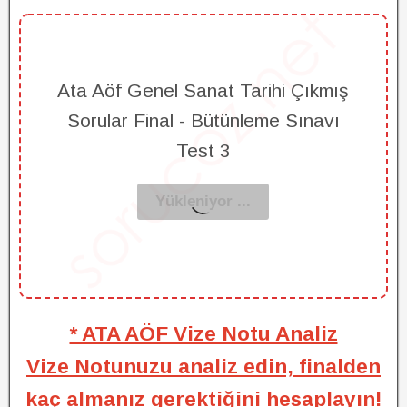
Ata Aöf Genel Sanat Tarihi Çıkmış
Sorular Final - Bütünleme Sınavı
Test 3
* ATA AÖF Vize Notu Analiz
Vize Notunuzu analiz edin, finalden
kaç almanız gerektiğini hesaplayın!