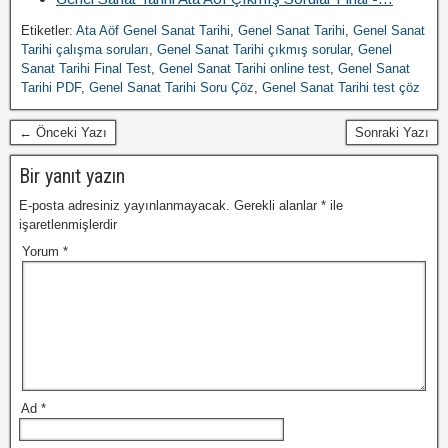
Etiketler:
Ata Aöf Genel Sanat Tarihi
,
Genel Sanat Tarihi
,
Genel Sanat
Tarihi çalışma soruları
,
Genel Sanat Tarihi çıkmış sorular
,
Genel
Sanat Tarihi Final Test
,
Genel Sanat Tarihi online test
,
Genel Sanat
Tarihi PDF
,
Genel Sanat Tarihi Soru Çöz
,
Genel Sanat Tarihi test çöz
← Önceki Yazı
Sonraki Yazı
Bir yanıt yazın
E-posta adresiniz yayınlanmayacak.
Gerekli alanlar
*
ile
işaretlenmişlerdir
Yorum
*
Ad
*