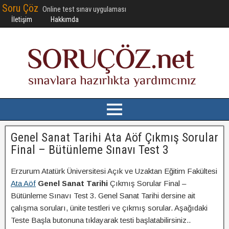
Soru Çöz
Online test sınav uygulaması
İletişim
Hakkımda
Genel Sanat Tarihi Ata Aöf Çıkmış Sorular
Final – Bütünleme Sınavı Test 3
Erzurum Atatürk Üniversitesi Açık ve Uzaktan Eğitim Fakültesi
Ata Aöf
Genel Sanat Tarihi
Çıkmış Sorular Final –
Bütünleme Sınavı Test 3. Genel Sanat Tarihi dersine ait
çalışma soruları, ünite testleri ve çıkmış sorular. Aşağıdaki
Teste Başla butonuna tıklayarak testi başlatabilirsiniz..