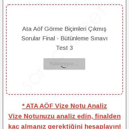
Ata Aöf Görme Biçimleri Çıkmış
Sorular Final - Bütünleme Sınavı
Test 3
* ATA AÖF Vize Notu Analiz
Vize Notunuzu analiz edin, finalden
kaç almanız gerektiğini hesaplayın!