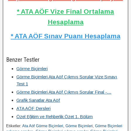
* ATA AÖF Vize Final Ortalama
Hesaplama
* ATA AÖF Sınav Puanı Hesaplama
Benzer Testler
Görme Biçimleri
Görme Biçimleri Ata Aöf Çıkmış Sorular Vize Sınavı
Test 1
Görme Biçimleri Ata Aöf Çıkmış Sorular Final -…
Grafik Sanatlar Ata Aöf
ATA AÖF Dersleri
Özel Eğitim ve Rehberlik Özet 1. Bölüm
Etiketler:
Ata Aöf Görme Biçimleri
,
Görme Biçimleri
,
Görme Biçimleri