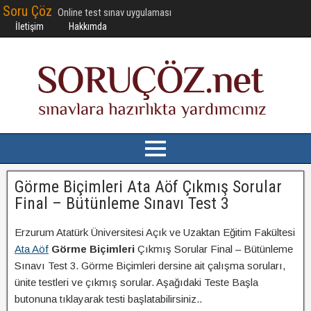
Soru Çöz
Online test sınav uygulaması
İletişim
Hakkımda
Görme Biçimleri Ata Aöf Çıkmış Sorular
Final – Bütünleme Sınavı Test 3
Erzurum Atatürk Üniversitesi Açık ve Uzaktan Eğitim Fakültesi
Ata Aöf
Görme Biçimleri
Çıkmış Sorular Final – Bütünleme
Sınavı Test 3. Görme Biçimleri dersine ait çalışma soruları,
ünite testleri ve çıkmış sorular. Aşağıdaki Teste Başla
butonuna tıklayarak testi başlatabilirsiniz..