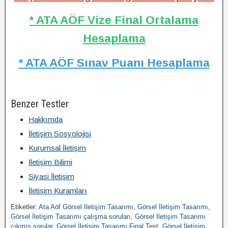
* ATA AÖF Vize Final Ortalama
Hesaplama
* ATA AÖF Sınav Puanı Hesaplama
Benzer Testler
Hakkımda
İletişim Sosyolojisi
Kurumsal İletişim
İletişim Bilimi
Siyasi İletişim
İletişim Kuramları
Etiketler:
Ata Aöf Görsel İletişim Tasarımı
,
Görsel İletişim Tasarımı
,
Görsel İletişim Tasarımı çalışma soruları
,
Görsel İletişim Tasarımı
çıkmış sorular
,
Görsel İletişim Tasarımı Final Test
,
Görsel İletişim