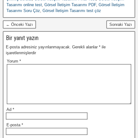
Tasarımı online test
,
Görsel İletişim Tasarımı PDF
,
Görsel İletişim
Tasarımı Soru Çöz
,
Görsel İletişim Tasarımı test çöz
← Önceki Yazı
Sonraki Yazı
Bir yanıt yazın
E-posta adresiniz yayınlanmayacak.
Gerekli alanlar
*
ile
işaretlenmişlerdir
Yorum
*
Ad
*
E-posta
*