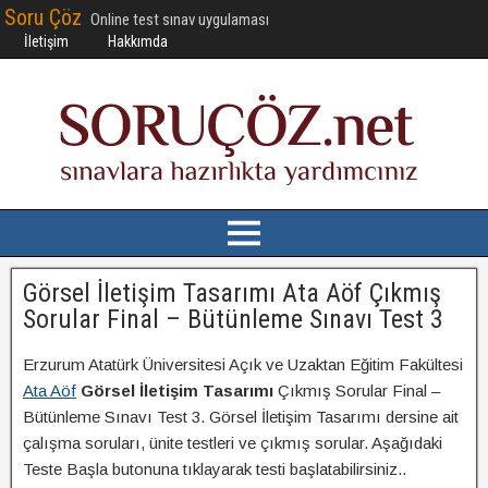
Soru Çöz
Online test sınav uygulaması
İletişim
Hakkımda
Görsel İletişim Tasarımı Ata Aöf Çıkmış
Sorular Final – Bütünleme Sınavı Test 3
Erzurum Atatürk Üniversitesi Açık ve Uzaktan Eğitim Fakültesi
Ata Aöf
Görsel İletişim Tasarımı
Çıkmış Sorular Final –
Bütünleme Sınavı Test 3. Görsel İletişim Tasarımı dersine ait
çalışma soruları, ünite testleri ve çıkmış sorular. Aşağıdaki
Teste Başla butonuna tıklayarak testi başlatabilirsiniz..