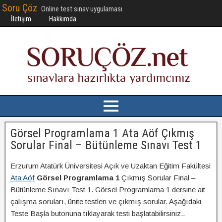
Soru Çöz
Online test sınav uygulaması
İletişim
Hakkımda
Görsel Programlama 1 Ata Aöf Çıkmış
Sorular Final – Bütünleme Sınavı Test 1
Erzurum Atatürk Üniversitesi Açık ve Uzaktan Eğitim Fakültesi
Ata Aöf
Görsel Programlama 1
Çıkmış Sorular Final –
Bütünleme Sınavı Test 1. Görsel Programlama 1 dersine ait
çalışma soruları, ünite testleri ve çıkmış sorular. Aşağıdaki
Teste Başla butonuna tıklayarak testi başlatabilirsiniz..