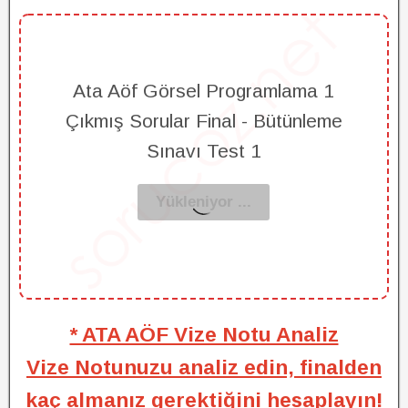
Ata Aöf Görsel Programlama 1
Çıkmış Sorular Final - Bütünleme
Sınavı Test 1
* ATA AÖF Vize Notu Analiz
Vize Notunuzu analiz edin, finalden
kaç almanız gerektiğini hesaplayın!