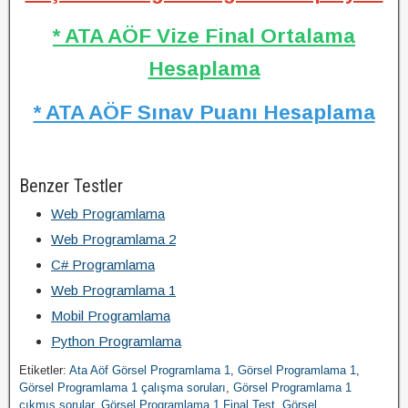
* ATA AÖF Vize Final Ortalama
Hesaplama
* ATA AÖF Sınav Puanı Hesaplama
Benzer Testler
Web Programlama
Web Programlama 2
C# Programlama
Web Programlama 1
Mobil Programlama
Python Programlama
Etiketler:
Ata Aöf Görsel Programlama 1
,
Görsel Programlama 1
,
Görsel Programlama 1 çalışma soruları
,
Görsel Programlama 1
çıkmış sorular
,
Görsel Programlama 1 Final Test
,
Görsel