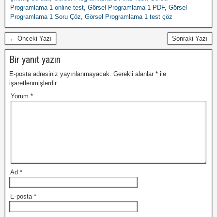
Programlama 1 online test
,
Görsel Programlama 1 PDF
,
Görsel
Programlama 1 Soru Çöz
,
Görsel Programlama 1 test çöz
← Önceki Yazı
Sonraki Yazı
Bir yanıt yazın
E-posta adresiniz yayınlanmayacak.
Gerekli alanlar
*
ile
işaretlenmişlerdir
Yorum
*
Ad
*
E-posta
*