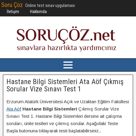
Soru Çöz
Online test sınav uygulaması
İletişim
Hakkımda
Hastane Bilgi Sistemleri Ata Aöf Çıkmış
Sorular Vize Sınavı Test 1
Erzurum Atatürk Üniversitesi Açık ve Uzaktan Eğitim Fakültesi
Ata Aöf
Hastane Bilgi Sistemleri
Çıkmış Sorular Vize
Sınavı Test 1. Hastane Bilgi Sistemleri dersine ait çalışma
soruları, ünite testleri ve çıkmış sorular. Aşağıdaki Teste
Başla butonuna tıklayarak testi başlatabilirsiniz..