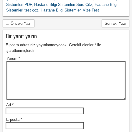
Sistemleri PDF
,
Hastane Bilgi Sistemleri Soru Çöz
,
Hastane Bilgi
Sistemleri test çöz
,
Hastane Bilgi Sistemleri Vize Test
← Önceki Yazı
Sonraki Yazı
Bir yanıt yazın
E-posta adresiniz yayınlanmayacak.
Gerekli alanlar
*
ile
işaretlenmişlerdir
Yorum
*
Ad
*
E-posta
*