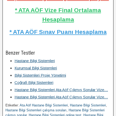
* ATA AÖF Vize Final Ortalama
Hesaplama
* ATA AÖF Sınav Puanı Hesaplama
Benzer Testler
Hastane Bilgi Sistemleri
Kurumsal Bilgi Sistemleri
Bilgi Sistemleri Proje Yönetimi
Coğrafi Bilgi Sistemleri
Hastane Bilgi Sistemleri Ata Aöf Çıkmış Sorular Vize…
Hastane Bilgi Sistemleri Ata Aöf Çıkmış Sorular Vize…
Etiketler:
Ata Aöf Hastane Bilgi Sistemleri
,
Hastane Bilgi Sistemleri
,
Hastane Bilgi Sistemleri çalışma soruları
,
Hastane Bilgi Sistemleri
çıkmış sorular
,
Hastane Bilgi Sistemleri online test
,
Hastane Bilgi