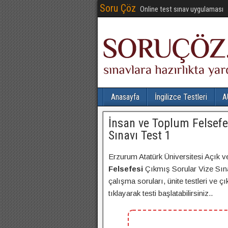
Soru Çöz
Online test sınav uygulaması
Anasayfa
İngilizce Testleri
A
İnsan ve Toplum Felsefe
Sınavı Test 1
Erzurum Atatürk Üniversitesi Açık v
Felsefesi
Çıkmış Sorular Vize Sına
çalışma soruları, ünite testleri ve 
tıklayarak testi başlatabilirsiniz..