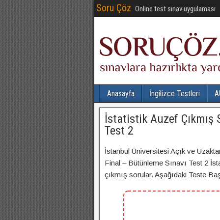
Soru Çöz
Online test sınav uygulaması
Anasayfa
İngilizce Testleri
A
İstatistik Auzef Çıkmış
Test 2
İstanbul Üniversitesi Açık ve Uzakta
Final – Bütünleme Sınavı Test 2 İstat
çıkmış sorular. Aşağıdaki Teste Başla