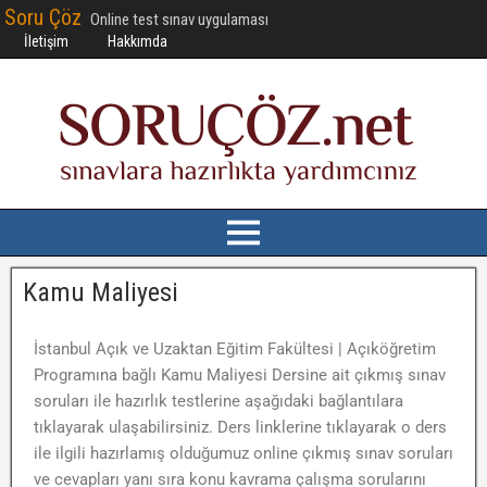
Soru Çöz
Online test sınav uygulaması
İletişim
Hakkımda
Kamu Maliyesi
İstanbul Açık ve Uzaktan Eğitim Fakültesi | Açıköğretim
Programına bağlı Kamu Maliyesi Dersine ait çıkmış sınav
soruları ile hazırlık testlerine aşağıdaki bağlantılara
tıklayarak ulaşabilirsiniz. Ders linklerine tıklayarak o ders
ile ilgili hazırlamış olduğumuz online çıkmış sınav soruları
ve cevapları yanı sıra konu kavrama çalışma sorularını