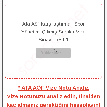
Ata Aöf Karşılaştırmalı Spor
Yönetimi Çıkmış Sorular Vize
Sınavı Test 1
* ATA AÖF Vize Notu Analiz
Vize Notunuzu analiz edin, finalden
kaç almanız gerektiğini hesaplayın!