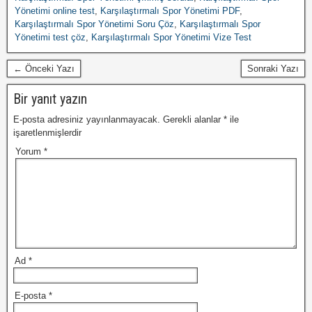
Yönetimi online test
,
Karşılaştırmalı Spor Yönetimi PDF
,
Karşılaştırmalı Spor Yönetimi Soru Çöz
,
Karşılaştırmalı Spor
Yönetimi test çöz
,
Karşılaştırmalı Spor Yönetimi Vize Test
← Önceki Yazı
Sonraki Yazı
Bir yanıt yazın
E-posta adresiniz yayınlanmayacak.
Gerekli alanlar
*
ile
işaretlenmişlerdir
Yorum
*
Ad
*
E-posta
*