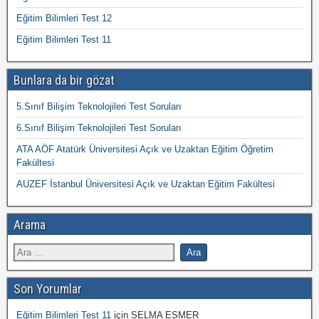
Eğitim Bilimleri Test 12
Eğitim Bilimleri Test 11
Bunlara da bir gözat
5.Sınıf Bilişim Teknolojileri Test Soruları
6.Sınıf Bilişim Teknolojileri Test Soruları
ATA AÖF Atatürk Üniversitesi Açık ve Uzaktan Eğitim Öğretim
Fakültesi
AUZEF İstanbul Üniversitesi Açık ve Uzaktan Eğitim Fakültesi
Arama
Son Yorumlar
Eğitim Bilimleri Test 11
için
SELMA ESMER