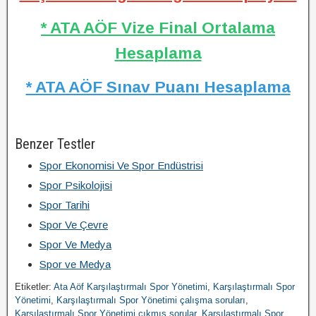
* ATA AÖF Vize Final Ortalama
Hesaplama
* ATA AÖF Sınav Puanı Hesaplama
Benzer Testler
Spor Ekonomisi Ve Spor Endüstrisi
Spor Psikolojisi
Spor Tarihi
Spor Ve Çevre
Spor Ve Medya
Spor ve Medya
Etiketler:
Ata Aöf Karşılaştırmalı Spor Yönetimi
,
Karşılaştırmalı Spor
Yönetimi
,
Karşılaştırmalı Spor Yönetimi çalışma soruları
,
Karşılaştırmalı Spor Yönetimi çıkmış sorular
,
Karşılaştırmalı Spor