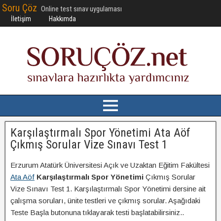
Soru Çöz
Online test sınav uygulaması
İletişim
Hakkımda
Karşılaştırmalı Spor Yönetimi Ata Aöf
Çıkmış Sorular Vize Sınavı Test 1
Erzurum Atatürk Üniversitesi Açık ve Uzaktan Eğitim Fakültesi
Ata Aöf
Karşılaştırmalı Spor Yönetimi
Çıkmış Sorular
Vize Sınavı Test 1. Karşılaştırmalı Spor Yönetimi dersine ait
çalışma soruları, ünite testleri ve çıkmış sorular. Aşağıdaki
Teste Başla butonuna tıklayarak testi başlatabilirsiniz..