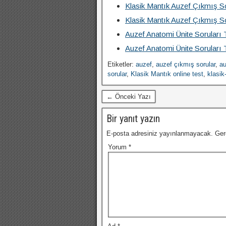
Klasik Mantık Auzef Çıkmış So
Klasik Mantık Auzef Çıkmış So
Auzef Anatomi Ünite Soruları 
Auzef Anatomi Ünite Soruları 
Etiketler:
auzef
,
auzef çıkmış sorular
,
au
sorular
,
Klasik Mantık online test
,
klasik
← Önceki Yazı
Bir yanıt yazın
E-posta adresiniz yayınlanmayacak.
Ger
Yorum
*