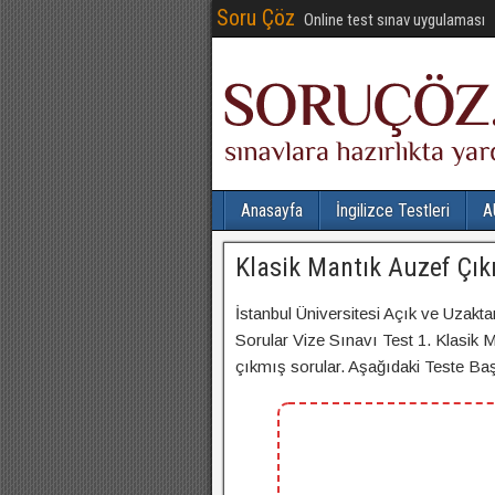
Soru Çöz
Online test sınav uygulaması
Anasayfa
İngilizce Testleri
A
Klasik Mantık Auzef Çık
İstanbul Üniversitesi Açık ve Uzakta
Sorular Vize Sınavı Test 1. Klasik Ma
çıkmış sorular. Aşağıdaki Teste Başla