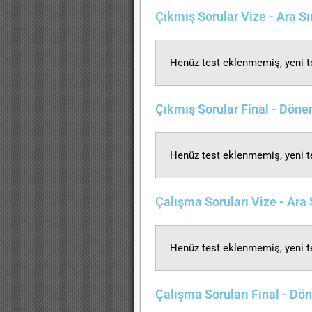
Çıkmış Sorular Vize - Ara S
Henüz test eklenmemiş, yeni te
Çıkmış Sorular Final - Dön
Henüz test eklenmemiş, yeni te
Çalışma Soruları Vize - Ara
Henüz test eklenmemiş, yeni te
Çalışma Soruları Final - D