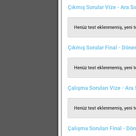
Çıkmış Sorular Vize - Ara S
Henüz test eklenmemiş, yeni te
Çıkmış Sorular Final - Dön
Henüz test eklenmemiş, yeni te
Çalışma Soruları Vize - Ara
Henüz test eklenmemiş, yeni te
Çalışma Soruları Final - D